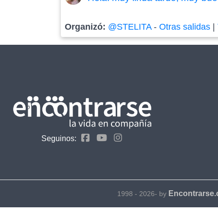
Organizó:
@STELITA
-
Otras salidas
|
Seguinos:
Encontrarse
1998 - 2026- by