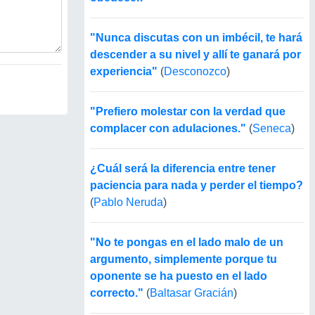
"Nunca discutas con un imbécil, te hará
descender a su nivel y allí te ganará por
experiencia"
(
Desconozco
)
"Prefiero molestar con la verdad que
complacer con adulaciones."
(
Seneca
)
¿Cuál será la diferencia entre tener
paciencia para nada y perder el tiempo?
(
Pablo Neruda
)
"No te pongas en el lado malo de un
argumento, simplemente porque tu
oponente se ha puesto en el lado
correcto."
(
Baltasar Gracián
)