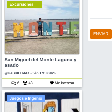
Excursiones
ENVIAR
San Miguel del Monte Laguna y
asado
@GABRIELMAX
- Sáb 17/10/2026
6
43
Me interesa
Juegos e Ingenio