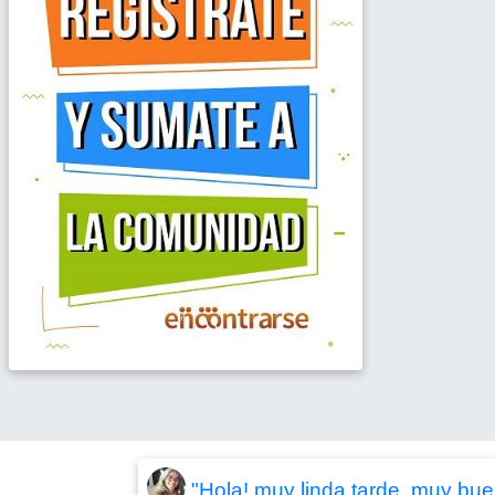
"Hola! muy linda tarde, muy buen