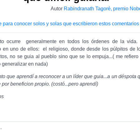
Autor
Rabindranath Tagoré, premio Nobel
e para conocer solos y solas que escribieron estos comentarios
esto ocurre generalmente en todos los órdenes de la vida
en uno de ellos: el religioso, donde desde los púlpitos de lo
os, no se guia al pueblo sino que se lo empuja...( me refiero
o generalizar en nada)
nto que aprendí a reconocer a un líder que guia...a un déspota
e por beneficion propio. (costó...pero aprendí)
os