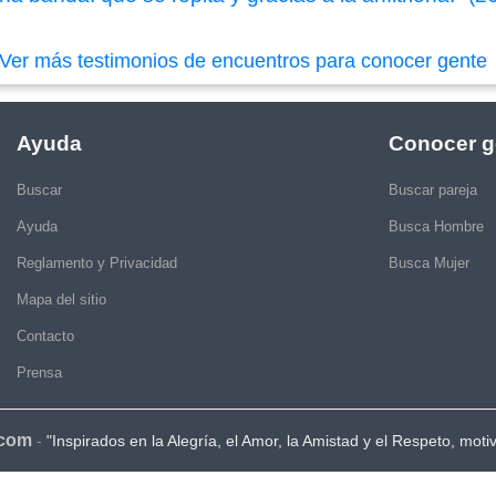
Ver más testimonios de encuentros para conocer gente
Ayuda
Conocer g
Buscar
Buscar pareja
Ayuda
Busca Hombre
Reglamento y Privacidad
Busca Mujer
Mapa del sitio
Contacto
Prensa
.com
-
"Inspirados en la Alegría, el Amor, la Amistad y el Respeto, moti