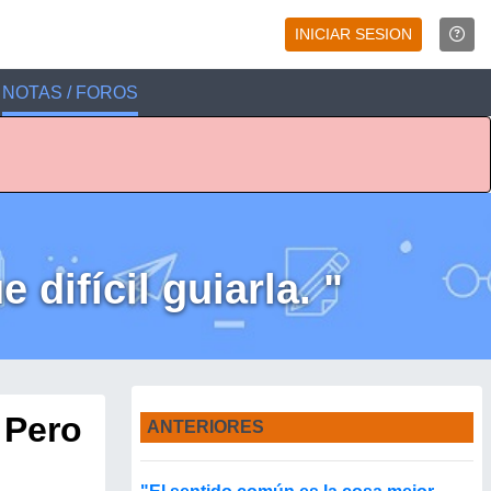
INICIAR SESION
NOTAS / FOROS
 difícil guiarla. "
 Pero
ANTERIORES