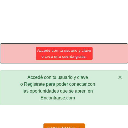
Accedé con tu usuario y clave
o crea una cuenta gratis.
×
Accedé con tu usuario y clave
o Registrate para poder conectar con
las oportunidades que se abren en
Encontrarse.com