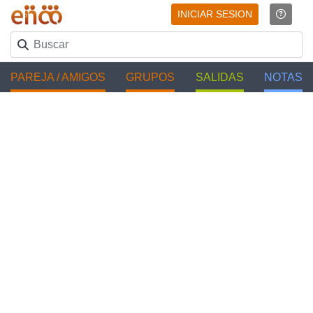
INICIAR SESION
PAREJA / AMIGOS
GRUPOS
SALIDAS
NOTAS