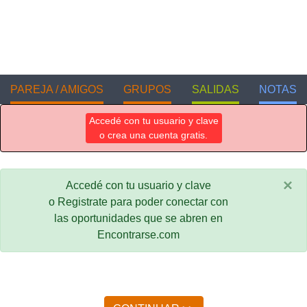
PAREJA / AMIGOS
GRUPOS
SALIDAS
NOTAS
Accedé con tu usuario y clave
o crea una cuenta gratis.
×
Accedé con tu usuario y clave
o Registrate para poder conectar con
las oportunidades que se abren en
Encontrarse.com