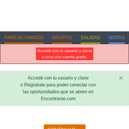
PAREJA / AMIGOS
GRUPOS
SALIDAS
NOTAS
Accedé con tu usuario y clave
o crea una cuenta gratis.
×
Accedé con tu usuario y clave
o Registrate para poder conectar con
las oportunidades que se abren en
Encontrarse.com