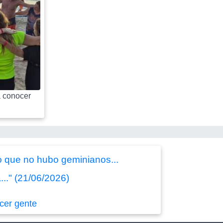
 conocer
o que no hubo geminianos...
..." (21/06/2026)
cer gente