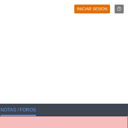
INICIAR SESION
NOTAS / FOROS