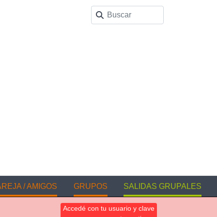
REJA / AMIGOS
GRUPOS
SALIDAS GRUPALES
Accedé con tu usuario y clave