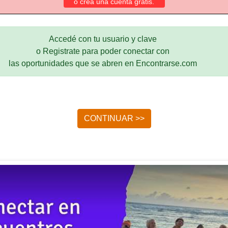
o crea una cuenta gratis.
Accedé con tu usuario y clave
o Registrate para poder conectar con
las oportunidades que se abren en Encontrarse.com
CONTINUAR >>