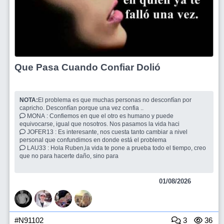
Que Pasa Cuando Confiar Dolió
NOTA:
El problema es que muchas personas no desconfían por
capricho. Desconfían porque una vez confia ..
MONA : Confiemos en que el otro es humano y puede
equivocarse, igual que nosotros. Nos pasamos la vida haci
JOFER13 : Es interesante, nos cuesta tanto cambiar a nivel
personal que confundimos en donde está el problema
LAU33 : Hola Ruben,la vida te pone a prueba todo el tiempo, creo
que no para hacerte daño, sino para
01/08/2026
#N91102
3
36