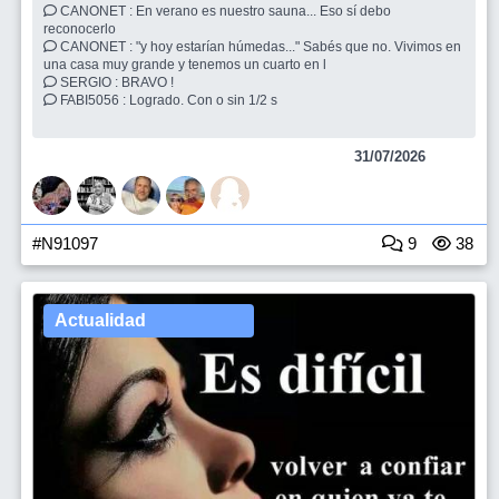
CANONET : En verano es nuestro sauna... Eso sí debo
reconocerlo
CANONET : "y hoy estarían húmedas..." Sabés que no. Vivimos en
una casa muy grande y tenemos un cuarto en l
SERGIO : BRAVO !
FABI5056 : Logrado. Con o sin 1/2 s
31/07/2026
#N91097
9
38
Actualidad