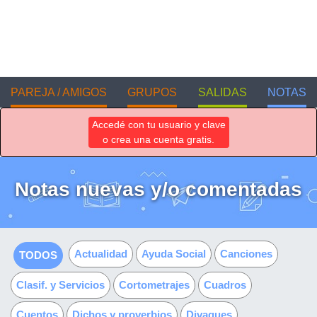
PAREJA / AMIGOS
GRUPOS
SALIDAS
NOTAS
Accedé con tu usuario y clave
o crea una cuenta gratis.
Notas nuevas y/o comentadas
Actualidad
Ayuda Social
Canciones
TODOS
Clasif. y Servicios
Cortometrajes
Cuadros
Cuentos
Dichos y proverbios
Divagues