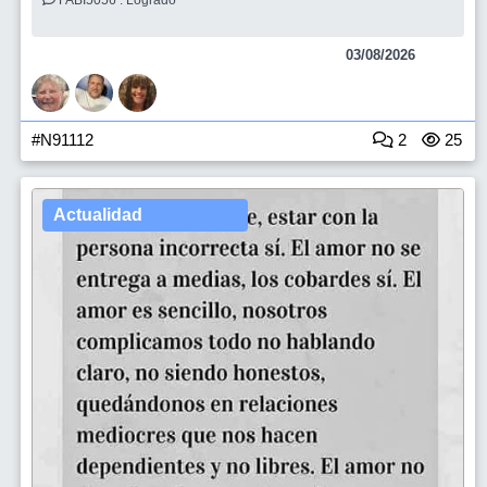
03/08/2026
#N91112
2
25
Actualidad