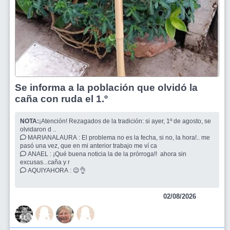
Se informa a la población que olvidó la
caña con ruda el 1.º
NOTA:
¡Atención! Rezagados de la tradición: si ayer, 1º de agosto, se
olvidaron d ..
MARIANALAURA : El problema no es la fecha, si no, la hora!.. me
pasó una vez, que en mi anterior trabajo me ví ca
ANAEL : ¡Qué buena noticia la de la prórroga!! ahora sin
excusas...caña y r
AQUIYAHORA : 😉👌
02/08/2026