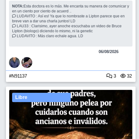
NOTA:
Esta doctora es lo más. Me encanta su manera de comunicar y
en un ciento por ciento de acuerd ..
LUDAVITO : Así es! Ya que lo nombraste a Lipton parece que en
breve van a dar una charla juntos! LD
LAU33 : Clarisimo, ayer anoche escuchaba un video de Bruce
Lipton (biologo) diciendo lo mismo, ni la genetic
LUDAVITO : Más claro echale agua. LD
06/08/2026
#N91137
3
32
Libre