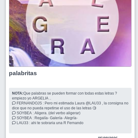
palabritas
NOTA:
Que palabras se pueden formar con todas estas letras ?
empiezo yo ARGELIA ..
FERNANDOJS : Pero mi estimada Laura @LAU33 , la consigna no
dice que no pueda repetirse el uso de las letras 🧐
SOYBEA : Aligera. (del verbo aligerar)
SOYBEA : Regalía- Galería- Alegría-
LAU33 : ahi te sobraria una R Fernando