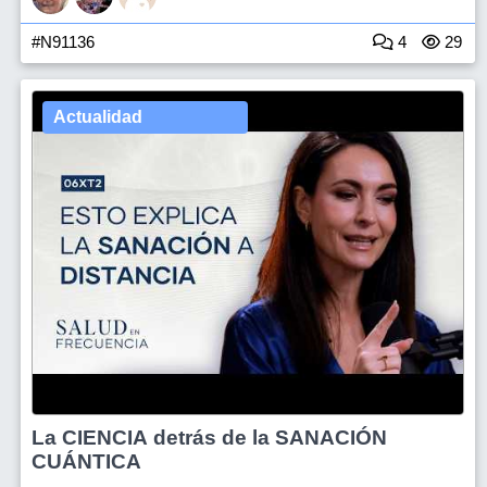
#N91136
4
29
Actualidad
La CIENCIA detrás de la SANACIÓN
CUÁNTICA