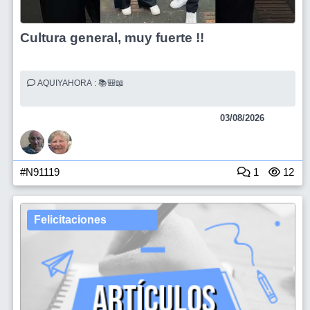
Cultura general, muy fuerte !!
AQUIYAHORA : 📚🎒📖
03/08/2026
#N91119
1
12
Felicitaciones