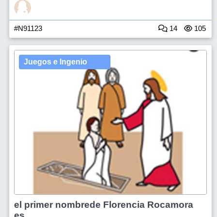
#N91123
14
105
Juegos e Ingenio
el primer nombrede Florencia Rocamora
es...