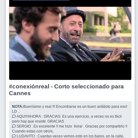
#conexiónreal - Corto seleccionado para
Cannes
NOTA:
Buenísimo y real !!! Encontrarse es un buen antídoto para eso!
LD ..
AQUIYAHORA : GRACIAS. Es una ejercicio, a veces no es fácil
pero hay que insistir. GRACIAS
SERGIO : Es excelente !! me hizo llorar . Gracias por compartirlo !!
Cuando estas con otro/s,
LUDAVITO : Cuantas veces vemos esto en los bares, en la calle,