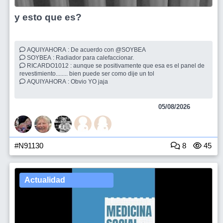
y esto que es?
AQUIYAHORA : De acuerdo con @SOYBEA
SOYBEA : Radiador para calefaccionar.
RICARDO1012 : aunque se positivamente que esa es el panel de
revestimiento........ bien puede ser como dije un tol
AQUIYAHORA : Obvio YO jaja
05/08/2026
#N91130
8
45
Actualidad