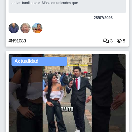
en las familias,etc. Más comunicados que
28/07/2026
#N91083
3
9
Actualidad