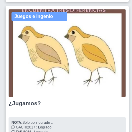
Juegos e Ingenio
¿Jugamos?
NOTA:
Sólo pon logrado ..
GACHI2017 : Logrado
FABI5056 : Logrado