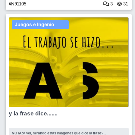
#N91105
3
31
Juegos e Ingenio
y la frase dice.......
NOTA:
A ver, mirando estas imagenes que dice la frase? ..