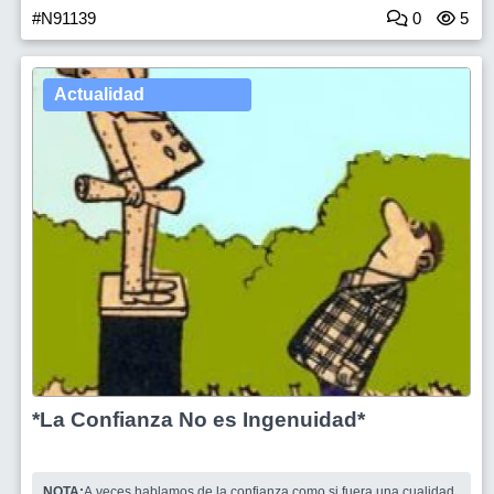
#N91139
0
5
Actualidad
*La Confianza No es Ingenuidad*
NOTA:
A veces hablamos de la confianza como si fuera una cualidad