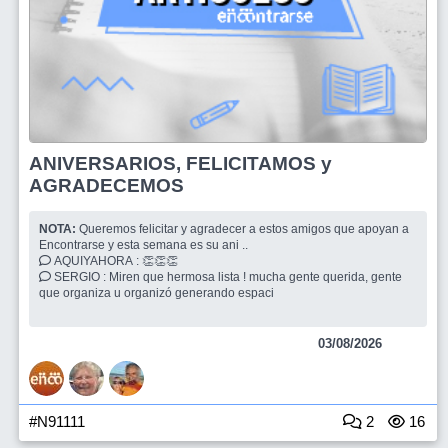
ANIVERSARIOS, FELICITAMOS y
AGRADECEMOS
NOTA:
Queremos felicitar y agradecer a estos amigos que apoyan a
Encontrarse y esta semana es su ani ..
AQUIYAHORA : 👏👏👏
SERGIO : Miren que hermosa lista ! mucha gente querida, gente
que organiza u organizó generando espaci
03/08/2026
#N91111
2
16