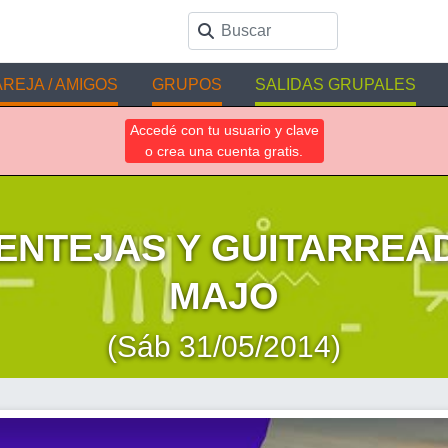
REJA / AMIGOS
GRUPOS
SALIDAS GRUPALES
Accedé con tu usuario y clave
o crea una cuenta gratis.
ENTEJAS Y GUITARREA
MAJO
(Sáb 31/05/2014)