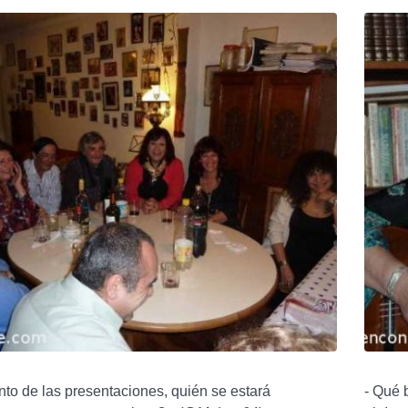
to de las presentaciones, quién se estará
- Qué 