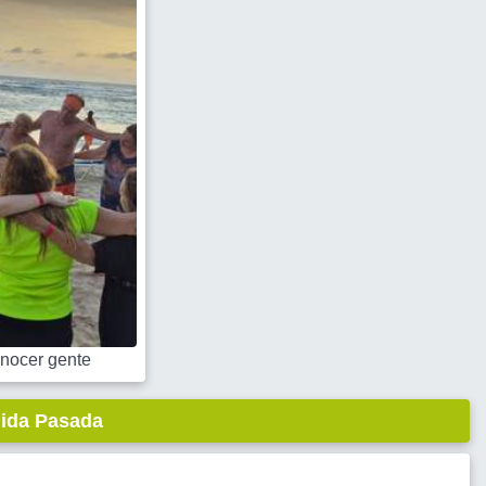
nocer gente
lida Pasada