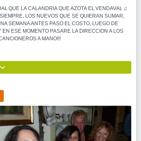
UAL QUE LA CALANDRIA QUE AZOTA EL VENDAVAL ♫
 SIEMPRE, LOS NUEVOS QUE SE QUIERAN SUMAR,
UNA SEMANA ANTES PASO EL COSTO, LUEGO DE
Y EN ESE MOMENTO PASARE LA DIRECCION A LOS
CANCIONEROS A MANO!!!