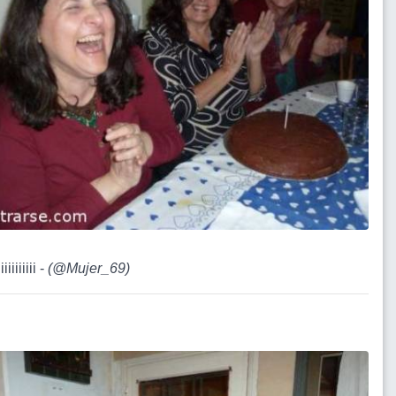
iiiiiiiiiii -
(
@Mujer_69
)