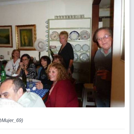
Mujer_69
)