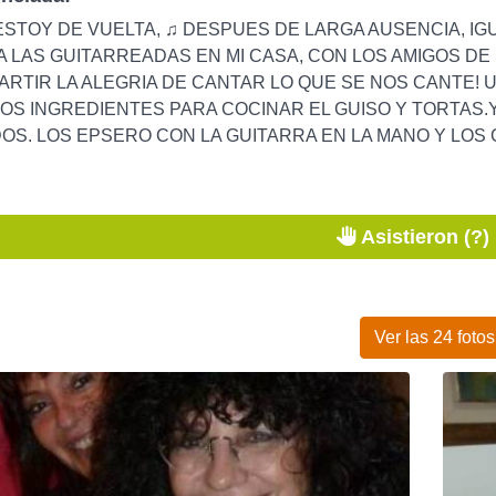
STOY DE VUELTA, ♫ DESPUES DE LARGA AUSENCIA, IG
 LAS GUITARREADAS EN MI CASA, CON LOS AMIGOS DE
RTIR LA ALEGRIA DE CANTAR LO QUE SE NOS CANTE! 
S INGREDIENTES PARA COCINAR EL GUISO Y TORTAS.
S. LOS EPSERO CON LA GUITARRA EN LA MANO Y LOS 
Asistieron (?)
Ver las 24 fotos