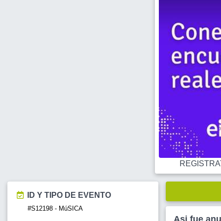
REGISTRATE
ID Y TIPO DE EVENTO
#S12198 - MúSICA
Asi fue an