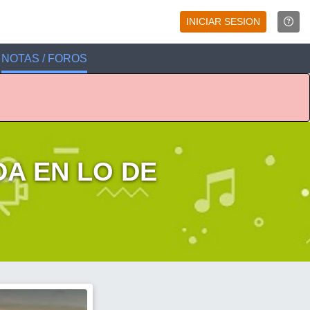
INICIAR SESION
NOTAS / FOROS
DA EN LO DE