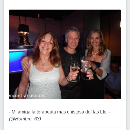
- Mi amiga la terapeuta más chistosa del las LIc. -
(
@Hombre_63
)