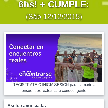
6hs! + CUMPLE:
(Sáb 12/12/2015)
REGISTRATE O INICIA SESION para sumarte a
encuentros reales para conocer gente
Asi fue anunciada: