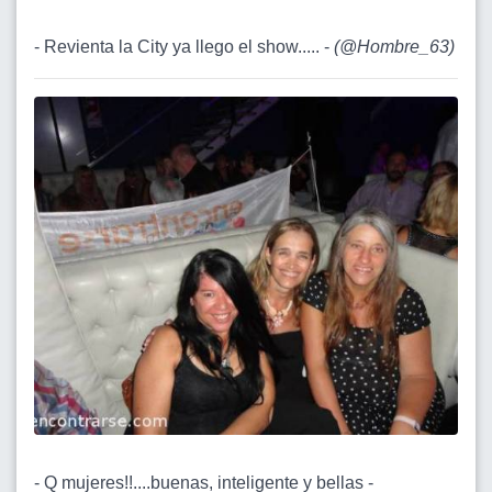
- Revienta la City ya llego el show..... -
(
@Hombre_63
)
- Q mujeres!!....buenas, inteligente y bellas -