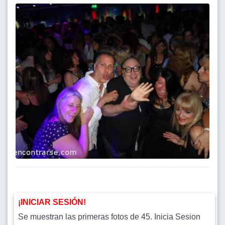
¡INICIAR SESIÓN!
Se muestran las primeras fotos de 45. Inicia Sesion