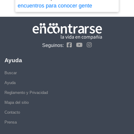
encuentros para conocer gente
Seguinos:
Ayuda
Buscar
Ayuda
Reglamento y Privacidad
Mapa del sitio
Contacto
Prensa