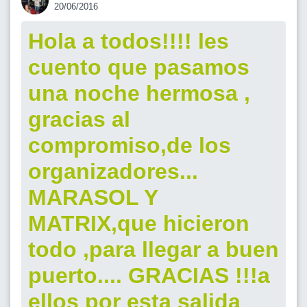
20/06/2016
Hola a todos!!!! les
cuento que pasamos
una noche hermosa ,
gracias al
compromiso,de los
organizadores...
MARASOL Y
MATRIX,que hicieron
todo ,para llegar a buen
puerto.... GRACIAS !!!a
ellos por esta salida