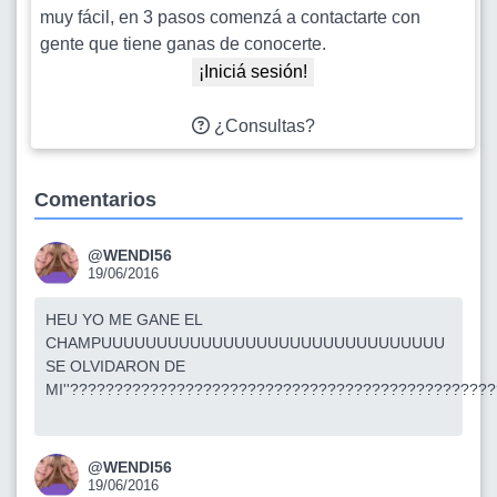
muy fácil, en 3 pasos comenzá a contactarte con
gente que tiene ganas de conocerte.
¡Iniciá sesión!
¿Consultas?
Comentarios
@WENDI56
19/06/2016
HEU YO ME GANE EL
CHAMPUUUUUUUUUUUUUUUUUUUUUUUUUUUUUUU
SE OLVIDARON DE
MI''????????????????????????????????????????????????
@WENDI56
19/06/2016