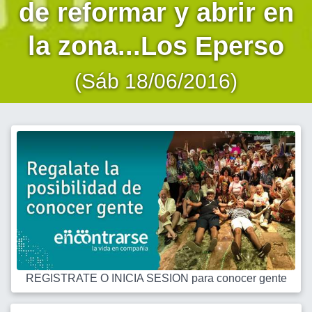
de reformar y abrir en
la zona...Los Eperso
(Sáb 18/06/2016)
REGISTRATE O INICIA SESION para conocer gente