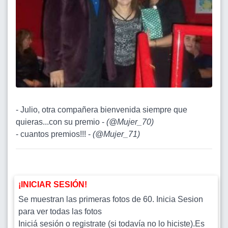
- Julio, otra compañera bienvenida siempre que
quieras...con su premio -
(
@Mujer_70
)
- cuantos premios!!! -
(
@Mujer_71
)
¡INICIAR SESIÓN!
Se muestran las primeras fotos de 60. Inicia Sesion
para ver todas las fotos
Iniciá sesión o registrate (si todavía no lo hiciste).Es