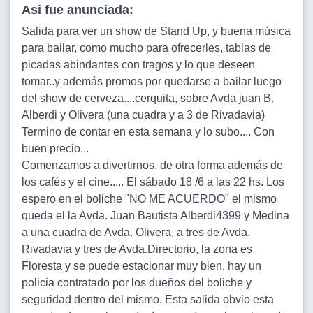
Asi fue anunciada:
Salida para ver un show de Stand Up, y buena música
para bailar, como mucho para ofrecerles, tablas de
picadas abindantes con tragos y lo que deseen
tomar..y además promos por quedarse a bailar luego
del show de cerveza....cerquita, sobre Avda juan B.
Alberdi y Olivera (una cuadra y a 3 de Rivadavia)
Termino de contar en esta semana y lo subo.... Con
buen precio...
Comenzamos a divertirnos, de otra forma además de
los cafés y el cine..... El sábado 18 /6 a las 22 hs. Los
espero en el boliche "NO ME ACUERDO" el mismo
queda el la Avda. Juan Bautista Alberdi4399 y Medina
a una cuadra de Avda. Olivera, a tres de Avda.
Rivadavia y tres de Avda.Directorio, la zona es
Floresta y se puede estacionar muy bien, hay un
policia contratado por los dueños del boliche y
seguridad dentro del mismo. Esta salida obvio esta