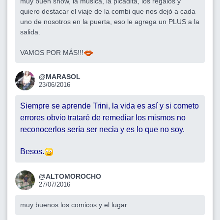
muy buen show, la música, la picadita, los regalos y
quiero destacar el viaje de la combi que nos dejó a cada
uno de nosotros en la puerta, eso le agrega un PLUS a la
salida.
VAMOS POR MÁS!!!
@MARASOL
23/06/2016
Siempre se aprende Trini, la vida es así y si cometo
errores obvio trataré de remediar los mismos no
reconocerlos sería ser necia y es lo que no soy.
Besos.
@ALTOMOROCHO
27/07/2016
muy buenos los comicos y el lugar