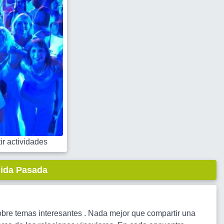
r actividades
lida Pasada
obre temas interesantes . Nada mejor que compartir una