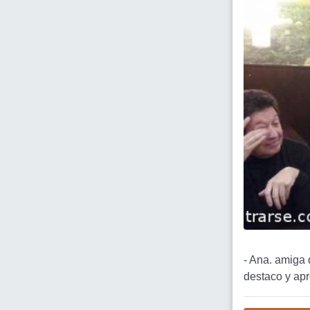
- Ana. amiga
destaco y apr