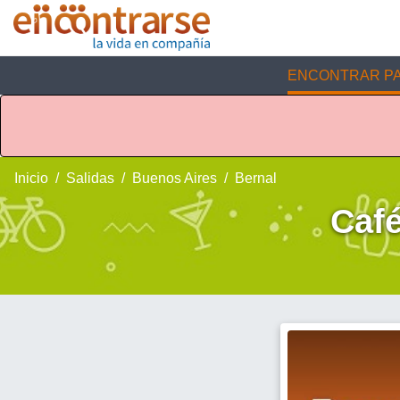
ENCONTRAR PA
Inicio
Salidas
Buenos Aires
Bernal
Caf