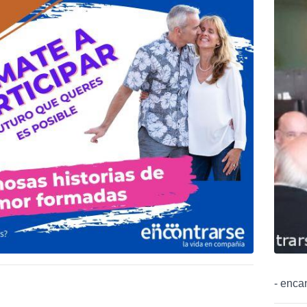
- encan