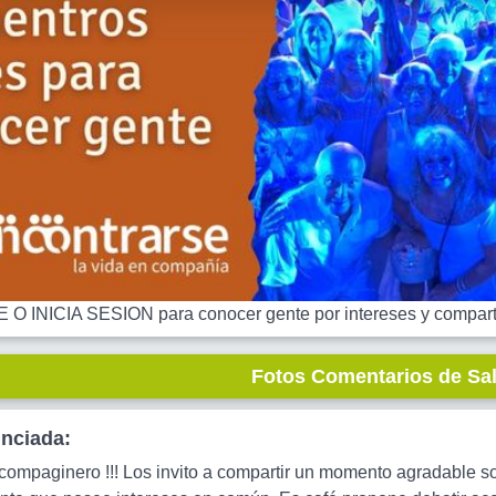
 INICIA SESION para conocer gente por intereses y comparti
Fotos Comentarios de Sa
unciada:
ompaginero !!! Los invito a compartir un momento agradable s