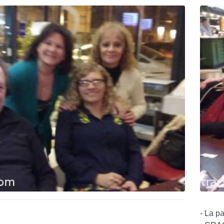
- La pa