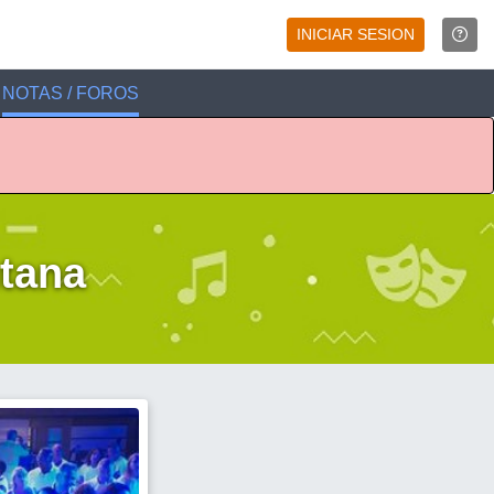
INICIAR SESION
NOTAS / FOROS
tana