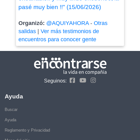
pasé muy bien !!" (15/06/2026)
Organizó:
@AQUIYAHORA
-
Otras
salidas
|
Ver más testimonios de
encuentros para conocer gente
Seguinos:
Ayuda
Buscar
Ayuda
Reglamento y Privacidad