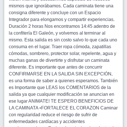
mismos que ignorábamos. Cada caminata tiene una
consigna diferente y concluye con un Espacio
Integrador para elongarnos y compartir experiencias.
Duración 2 horas Nos encontramos 14:45 adentro de
la confitería El Galeón, y volvemos al terminar al
mismo. Esta salida es sin costo salvo lo que cada uno
consuma en el lugar. Traer ropa cómoda, zapatillas
cómodas, sombrero, protector solar, repelente, agua y
muchas ganas de divertirte y disfrutar un caminata
diferente. Es importante que antes de concurrir
CONFIRMARSE EN LA SALIDA SIN EXCEPCIÓN,
es una forma de saber a quienes esperamos. También
es Importante que LEAS los COMENTARIOS de la
salida ya que cualquier modificación se anuncian en
ese lugar ANIMATE! TE ESPERO BENEFICIOS DE
LA CAMINATA •FORTALECE EL CORAZON Caminar
con regularidad reduce el riesgo de sufrir de
enfermedades cardíacas y accidentes