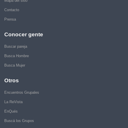
Mapa del sitio
Contacto
Prensa
Conocer gente
Buscar pareja
Busca Hombre
Busca Mujer
Otros
Encuentros Grupales
La ReVista
EnQués
Buscá los Grupos