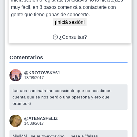
muy fácil, en 3 pasos comenzá a contactarte con
gente que tiene ganas de conocerte.
¡Iniciá sesión!
¿Consultas?
Comentarios
@KROTOVSKY61
13/08/2017
fue una caminata tan consciente que no nos dimos
cuenta que se nos perdio una ppersona y ero que
eramos 6
@ATENASFELIZ
14/08/2017
MMMM., se auto-extravipo..., pese a "falsas