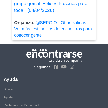
grupo genial. Felices Pascuas para
toda " (04/04/2026)
Organizó:
@SERGIO
-
Otras salidas
|
Ver más testimonios de encuentros para
conocer gente
Seguinos:
Ayuda
Buscar
Ayuda
Reglamento y Privacidad