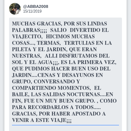
@ABBA2008
15/11/2019
MUCHAS GRACIAS, POR SUS LINDAS
PALABRAS¡¡¡¡ SALIO DIVERTIDO EL
VIAJECITO, HICIMOS MUCHAS
COSAS..., TERMAS, TERTULIAS EN LA
PILETA Y EL JARDIN, QUE ERAN
NUESTRAS, ALLI DISFRUTAMOS DEL
SOL Y EL AGUA¡¡¡, ES LA PRIMERA VEZ,
QUE PUDIMOS HACER BUEN USO DEL
JARDIN....CENAS Y DESAYUNOS EN
GRUPO, CONVERSANDO Y
COMPARTIENDO MOMENTOS, EL
BAILE, LAS SALIDAS NOCTURNAS....EN
FIN, FUE UN MUY BUEN GRUPO. , COMO
PARA RECORDARLOS A TODOS.....
GRACIAS, POR HABER APOSTADO A
VENIR A ESTE VIAJE¡¡¡