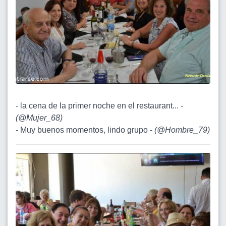
- la cena de la primer noche en el restaurant... -
(
@Mujer_68
)
- Muy buenos momentos, lindo grupo -
(
@Hombre_79
)