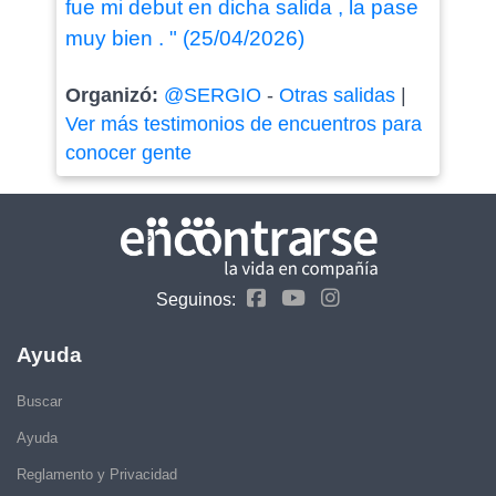
fue mi debut en dicha salida , la pase
muy bien . " (25/04/2026)
Organizó:
@SERGIO
-
Otras salidas
|
Ver más testimonios de encuentros para
conocer gente
Seguinos:
Ayuda
Buscar
Ayuda
Reglamento y Privacidad