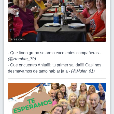
- Que lindo grupo se armo excelentes compañeras -
(
@Hombre_79
)
- Que encuentro Anita!!!¡ tu primer salida!!!! Casi nos
desmayamos de tanto hablar jaja -
(
@Mujer_61
)