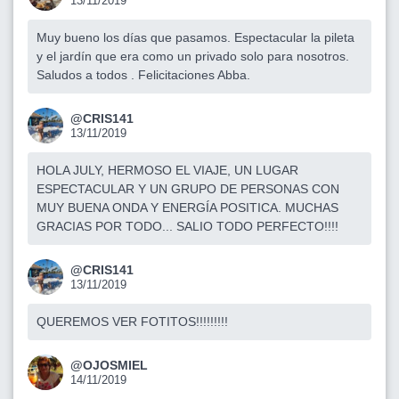
13/11/2019
Muy bueno los días que pasamos. Espectacular la pileta
y el jardín que era como un privado solo para nosotros.
Saludos a todos . Felicitaciones Abba.
@CRIS141
13/11/2019
HOLA JULY, HERMOSO EL VIAJE, UN LUGAR
ESPECTACULAR Y UN GRUPO DE PERSONAS CON
MUY BUENA ONDA Y ENERGÍA POSITICA. MUCHAS
GRACIAS POR TODO... SALIO TODO PERFECTO!!!!
@CRIS141
13/11/2019
QUEREMOS VER FOTITOS!!!!!!!!!
@OJOSMIEL
14/11/2019