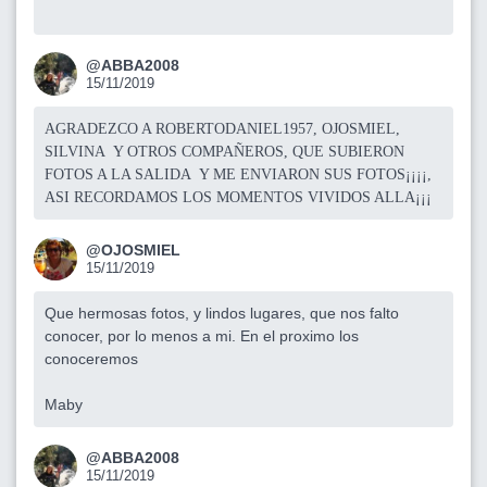
@ABBA2008
15/11/2019
AGRADEZCO A ROBERTODANIEL1957, OJOSMIEL,
SILVINA Y OTROS COMPAÑEROS, QUE SUBIERON
FOTOS A LA SALIDA Y ME ENVIARON SUS FOTOS¡¡¡¡,
ASI RECORDAMOS LOS MOMENTOS VIVIDOS ALLA¡¡¡
@OJOSMIEL
15/11/2019
Que hermosas fotos, y lindos lugares, que nos falto
conocer, por lo menos a mi. En el proximo los
conoceremos
Maby
@ABBA2008
15/11/2019