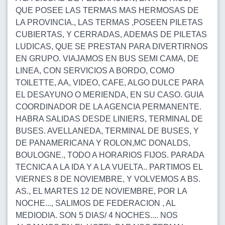
QUE POSEE LAS TERMAS MAS HERMOSAS DE
LA PROVINCIA., LAS TERMAS ,POSEEN PILETAS
CUBIERTAS, Y CERRADAS, ADEMAS DE PILETAS
LUDICAS, QUE SE PRESTAN PARA DIVERTIRNOS
EN GRUPO. VIAJAMOS EN BUS SEMI CAMA, DE
LINEA, CON SERVICIOS A BORDO, COMO
TOILETTE, AA, VIDEO, CAFE, ALGO DULCE PARA
EL DESAYUNO O MERIENDA, EN SU CASO. GUIA
COORDINADOR DE LA AGENCIA PERMANENTE.
HABRA SALIDAS DESDE LINIERS, TERMINAL DE
BUSES. AVELLANEDA, TERMINAL DE BUSES, Y
DE PANAMERICANA Y ROLON,MC DONALDS,
BOULOGNE., TODO A HORARIOS FIJOS. PARADA
TECNICA A LA IDA Y A LA VUELTA.. PARTIMOS EL
VIERNES 8 DE NOVIEMBRE, Y VOLVEMOS A BS.
AS., EL MARTES 12 DE NOVIEMBRE, POR LA
NOCHE..., SALIMOS DE FEDERACION , AL
MEDIODIA. SON 5 DIAS/ 4 NOCHES.... NOS