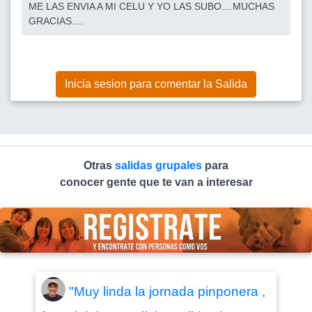
ME LAS ENVIA A MI CELU Y YO LAS SUBO....MUCHAS
GRACIAS....
Inicia sesion para comentar la Salida
Otras
salidas grupales
para
conocer gente que te van a interesar
"Muy linda la jornada pinponera ,