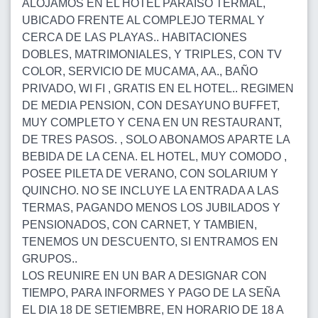
ALOJAMOS EN EL HOTEL PARAISO TERMAL,
UBICADO FRENTE AL COMPLEJO TERMAL Y
CERCA DE LAS PLAYAS.. HABITACIONES
DOBLES, MATRIMONIALES, Y TRIPLES, CON TV
COLOR, SERVICIO DE MUCAMA, AA., BAÑO
PRIVADO, WI FI , GRATIS EN EL HOTEL.. REGIMEN
DE MEDIA PENSION, CON DESAYUNO BUFFET,
MUY COMPLETO Y CENA EN UN RESTAURANT,
DE TRES PASOS. , SOLO ABONAMOS APARTE LA
BEBIDA DE LA CENA. EL HOTEL, MUY COMODO ,
POSEE PILETA DE VERANO, CON SOLARIUM Y
QUINCHO. NO SE INCLUYE LA ENTRADA A LAS
TERMAS, PAGANDO MENOS LOS JUBILADOS Y
PENSIONADOS, CON CARNET, Y TAMBIEN,
TENEMOS UN DESCUENTO, SI ENTRAMOS EN
GRUPOS..
LOS REUNIRE EN UN BAR A DESIGNAR CON
TIEMPO, PARA INFORMES Y PAGO DE LA SEÑA
EL DIA 18 DE SETIEMBRE, EN HORARIO DE 18 A