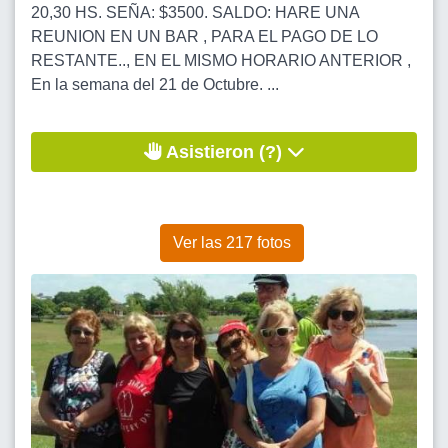
20,30 HS. SEÑA: $3500. SALDO: HARE UNA
REUNION EN UN BAR , PARA EL PAGO DE LO
RESTANTE.., EN EL MISMO HORARIO ANTERIOR ,
En la semana del 21 de Octubre. ...
Asistieron (?)
Ver las 217 fotos