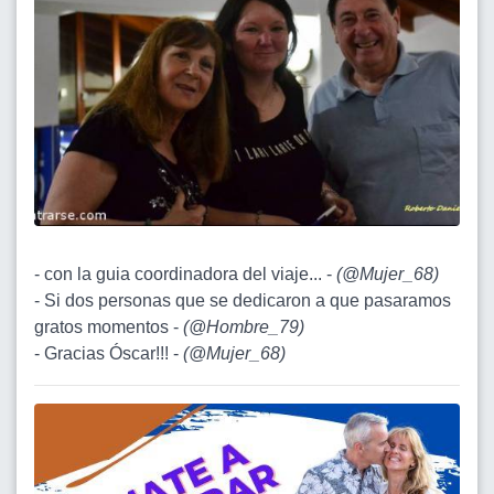
- con la guia coordinadora del viaje... -
(
@Mujer_68
)
- Si dos personas que se dedicaron a que pasaramos
gratos momentos -
(
@Hombre_79
)
- Gracias Óscar!!! -
(
@Mujer_68
)