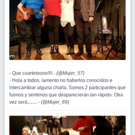
- Que cuartetoooo!!!! -
(
@Mujer_57
)
- Hola a todos, lamento no haberlos conocidos e
intercambiar alguna charla. Somos 2 participantes que
fuimos y sentimos que desparecieran tan rápido. Otra
vez será,....... -
(
@Mujer_69
)