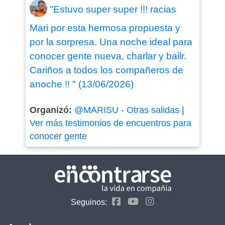
"Estuvo super super !!! racias
Mari por esta hermosa propuesta y
por la sorpresa. Una noche ideal para
conocer gente nueva, charlar y bailr.
Cariños a todos los compañeros de
anoche !! " (13/06/2026)
Organizó:
@MARISU
-
Otras salidas
|
Ver más testimonios de encuentros para
conocer gente
Seguinos: