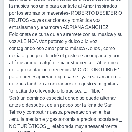
la música nos unió para cantarle al Amor inspirados
por los aromas primaverales- ROBERTO DESIDERIO
FRUTOS -cuyas canciones y romántica voz
entusiasman y enamoran ADRIANA SANCHEZ
Folclorista de cuna quien arremete con su música y su
voz ALE NOA Voz potente y dulce a la vez,
contagiando ese amor por la música A ellos , como
decía al pricipio , tendré el gusto de acompañar y por
ahí me animo a algún tema instrumental... Al termino
de la presentación ofrecemos 'MICRÒFONO LIBRE '
para quienes quieran expresarse , ya sea cantando (a
quienes tambien acompañaré con gusto y mi guitarra
)o recitando o leyendo o lo que sea.......'libre '
Será un domingo especial donde se puede alternar ,
antes o después , de un paseo por la feria de San
Telmo y compartir nuestra presentación en el bar
,tertulia mediante y gastronomía a precios populares _
NO TURÍSTICOS _ ,elaborada muy artesanalmente