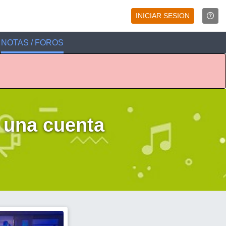
INICIAR SESION
NOTAS / FOROS
 una cuenta