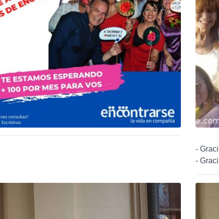
- Graci
- Graci