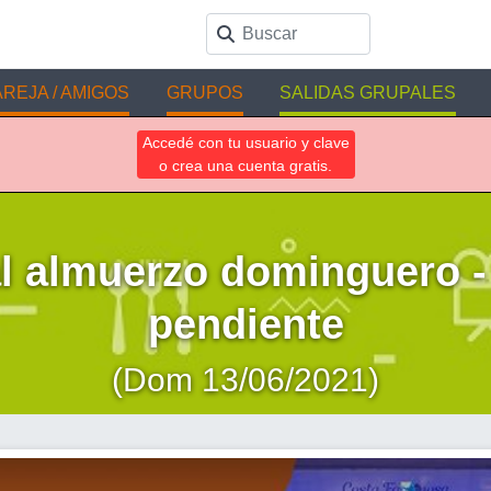
REJA / AMIGOS
GRUPOS
SALIDAS GRUPALES
Accedé con tu usuario y clave
o crea una cuenta gratis.
l almuerzo dominguero -
pendiente
(Dom 13/06/2021)