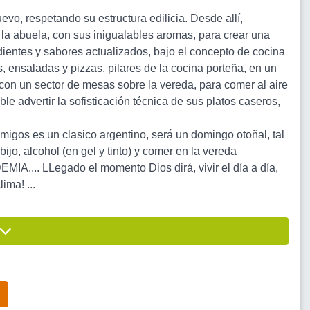
vo, respetando su estructura edilicia. Desde allí,
la abuela, con sus inigualables aromas, para crear una
ientes y sabores actualizados, bajo el concepto de cocina
, ensaladas y pizzas, pilares de la cocina porteña, en un
on un sector de mesas sobre la vereda, para comer al aire
ble advertir la sofisticación técnica de sus platos caseros,
amigos es un clasico argentino, será un domingo otoñal, tal
bijo, alcohol (en gel y tinto) y comer en la vereda
LLegado el momento Dios dirá, vivir el día a día,
ima! ...