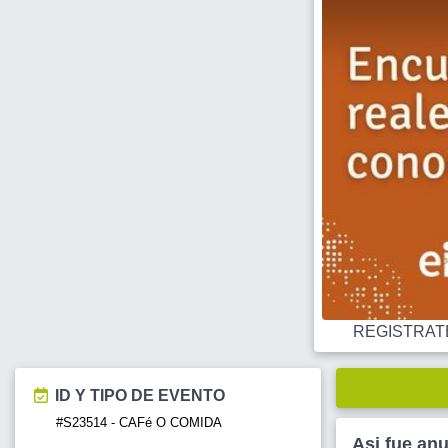
REGISTRATE O
ID Y TIPO DE EVENTO
#S23514 - CAFé O COMIDA
Asi fue an