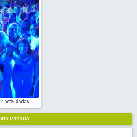
r actividades
lida Pasada