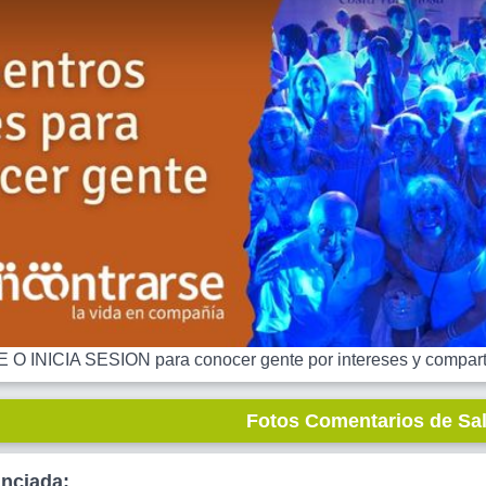
 INICIA SESION para conocer gente por intereses y comparti
Fotos Comentarios de Sa
unciada: