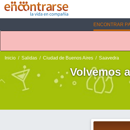
ENCONTRAR PA
Inicio
Salidas
Ciudad de Buenos Aires
Saavedra
Volvemos a