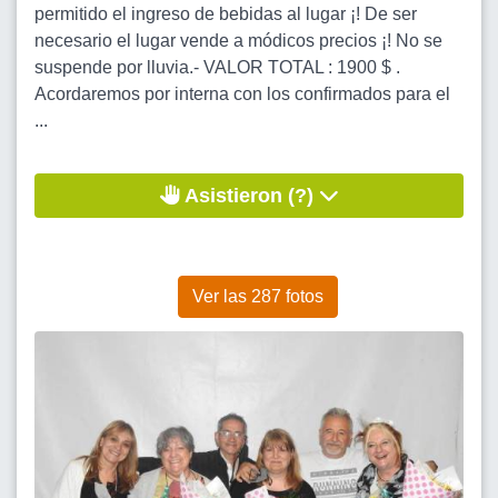
permitido el ingreso de bebidas al lugar ¡! De ser
necesario el lugar vende a módicos precios ¡! No se
suspende por lluvia.- VALOR TOTAL : 1900 $ .
Acordaremos por interna con los confirmados para el
...
Asistieron (?)
Ver las 287 fotos