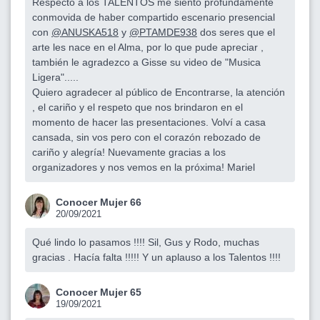
Respecto a los TALENTOS me siento profundamente
conmovida de haber compartido escenario presencial
con
@ANUSKA518
y
@PTAMDE938
dos seres que el
arte les nace en el Alma, por lo que pude apreciar ,
también le agradezco a Gisse su video de "Musica
Ligera".....
Quiero agradecer al público de Encontrarse, la atención
, el cariño y el respeto que nos brindaron en el
momento de hacer las presentaciones. Volví a casa
cansada, sin vos pero con el corazón rebozado de
cariño y alegría! Nuevamente gracias a los
organizadores y nos vemos en la próxima! Mariel
Conocer Mujer 66
20/09/2021
Qué lindo lo pasamos !!!! Sil, Gus y Rodo, muchas
gracias . Hacía falta !!!!! Y un aplauso a los Talentos !!!!
Conocer Mujer 65
19/09/2021