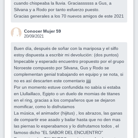
cuando chispeaba la lluvia. Graciassssss a Gus, a
Silvana y a Rodo por tanto esfuerzo puesto.
Gracias generales a los 70 nuevos amigos de este 2021
Conocer Mujer 59
20/09/2021
Buen día, después de soñar con la mariposa y el silfo
estoy dispuesta a escribir mi devolución: (dos puntos)
Impecable y esperado encuentro propuesto por el grupo
Noroeste compuesto por Silvana, Gus y Rodo se
complementan genial trabajando en equipo y se nota, si
no es así descarten este comentario jjjjj
Por un momento estuve confundida no sabía si estaba
en Llullaillaco, Egipto o un duelo de momias de titanes
en el ring, gracias a los compañeros que se dejaron
momificar, como lo disfrutamos
La música, el animador (hijitus) , los abrazos, las ganas
de compartir ese asado y bailar hasta que no den mas
las piernas lo esperabamos y lo disfrutamos todos , el
famoso dicho "EL SABOR DEL ENCUENTRO"