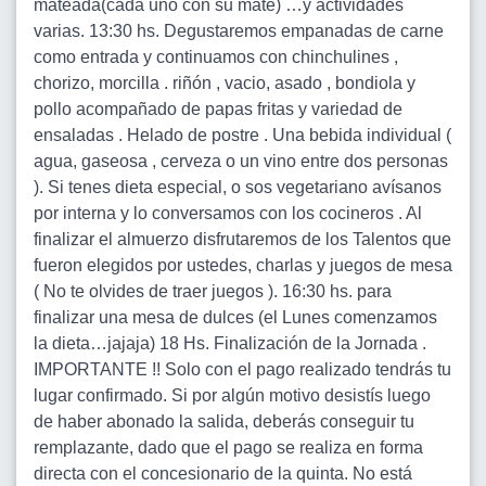
mateada(cada uno con su mate) …y actividades
varias. 13:30 hs. Degustaremos empanadas de carne
como entrada y continuamos con chinchulines ,
chorizo, morcilla . riñón , vacio, asado , bondiola y
pollo acompañado de papas fritas y variedad de
ensaladas . Helado de postre . Una bebida individual (
agua, gaseosa , cerveza o un vino entre dos personas
). Si tenes dieta especial, o sos vegetariano avísanos
por interna y lo conversamos con los cocineros . Al
finalizar el almuerzo disfrutaremos de los Talentos que
fueron elegidos por ustedes, charlas y juegos de mesa
( No te olvides de traer juegos ). 16:30 hs. para
finalizar una mesa de dulces (el Lunes comenzamos
la dieta…jajaja) 18 Hs. Finalización de la Jornada .
IMPORTANTE !! Solo con el pago realizado tendrás tu
lugar confirmado. Si por algún motivo desistís luego
de haber abonado la salida, deberás conseguir tu
remplazante, dado que el pago se realiza en forma
directa con el concesionario de la quinta. No está