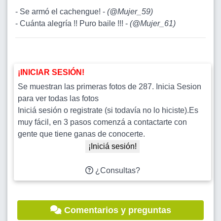
- Se armó el cachengue! -
(
@Mujer_59
)
- Cuánta alegría !! Puro baile !!! -
(
@Mujer_61
)
¡INICIAR SESIÓN!
Se muestran las primeras fotos de 287. Inicia Sesion
para ver todas las fotos
Iniciá sesión o registrate (si todavía no lo hiciste).Es
muy fácil, en 3 pasos comenzá a contactarte con
gente que tiene ganas de conocerte.
¡Iniciá sesión!
¿Consultas?
Comentarios y preguntas