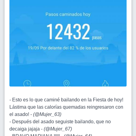
- Esto es lo que caminé bailando en la Fiesta de hoy!
Lástima que las calorías quemadas reingresaron con
el asado! -
(
@Mujer_63
)
- Después del asado seguiste bailando, que no
decaiga jajaja -
(
@Mujer_67
)