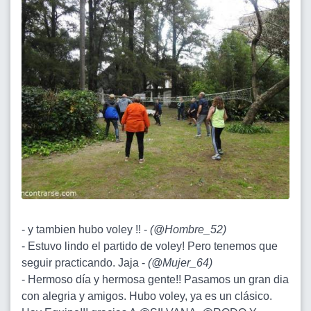
- y tambien hubo voley !! -
(
@Hombre_52
)
- Estuvo lindo el partido de voley! Pero tenemos que
seguir practicando. Jaja -
(
@Mujer_64
)
- Hermoso día y hermosa gente!! Pasamos un gran dia
con alegria y amigos. Hubo voley, ya es un clásico.