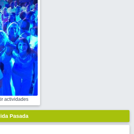
r actividades
lida Pasada