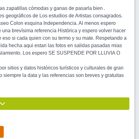
Unas zapatillas cómodas y ganas de pasarla bien .
s geográficos de Los estudios de Artistas consagrados.
Paseo Colon esquina Independencia. Al menos espero
una brevísima referencia Histórica y espero volver hacer
te eso si cada quien con su termo y su mate. Respetando a
lida hecha aqui estan las fotos en salidas pasadas mias
e aislamiento. Los espero SE SUSPENDE POR LLUVIA O
por sitios y datos históricos turísticos y culturales de gran
siempre la data y las referencias son breves y gratuitas