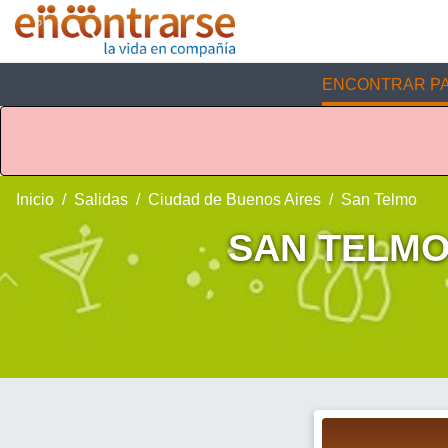
ENCONTRAR PA
Inicio
Salidas
Ciudad de Buenos Aires
San Telmo
SAN TELMO en