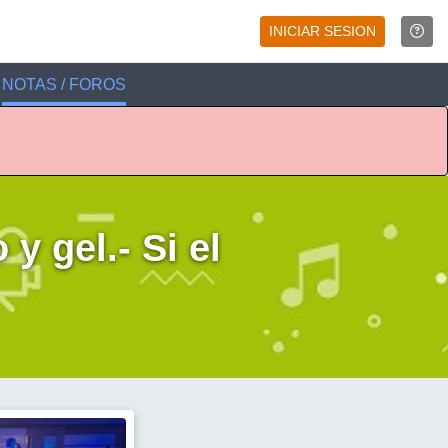
INICIAR SESION
NOTAS / FOROS
y gel.- Si el