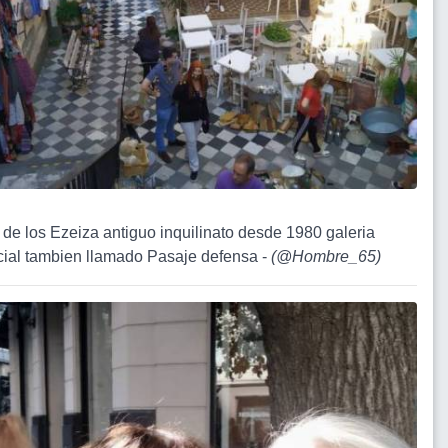
 de los Ezeiza antiguo inquilinato desde 1980 galeria
ial tambien llamado Pasaje defensa -
(
@Hombre_65
)