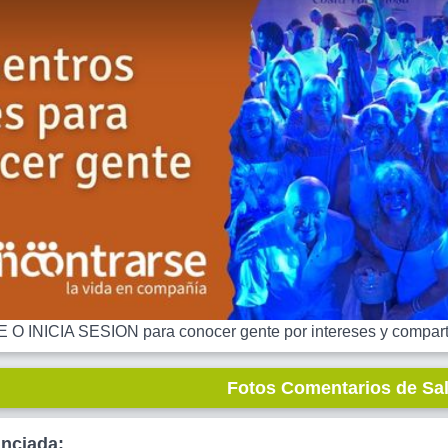
 INICIA SESION para conocer gente por intereses y comparti
Fotos Comentarios de Sa
unciada: