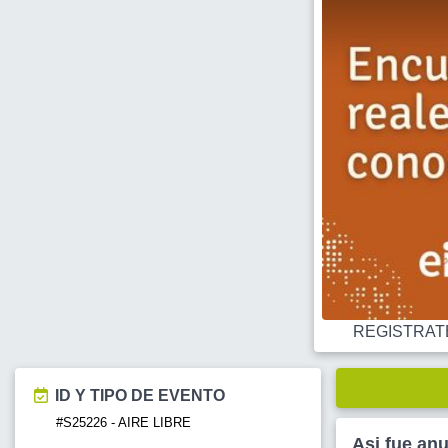
REGISTRATE O
ID Y TIPO DE EVENTO
#S25226 - AIRE LIBRE
Asi fue an