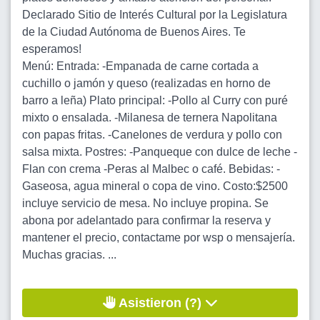
Declarado Sitio de Interés Cultural por la Legislatura
de la Ciudad Autónoma de Buenos Aires. Te
esperamos!
Menú: Entrada: -Empanada de carne cortada a
cuchillo o jamón y queso (realizadas en horno de
barro a leña) Plato principal: -Pollo al Curry con puré
mixto o ensalada. -Milanesa de ternera Napolitana
con papas fritas. -Canelones de verdura y pollo con
salsa mixta. Postres: -Panqueque con dulce de leche -
Flan con crema -Peras al Malbec o café. Bebidas: -
Gaseosa, agua mineral o copa de vino. Costo:$2500
incluye servicio de mesa. No incluye propina. Se
abona por adelantado para confirmar la reserva y
mantener el precio, contactame por wsp o mensajería.
Muchas gracias. ...
Asistieron (?)