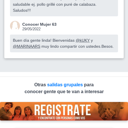
saludable ej. pollo grillé con puré de calabaza.
Saludos!!!
Conocer Mujer 63
29/05/2022
Buen día gente linda! Bienvenidas
@kUKY
y
@MARINAARS
muy lindo compartir con ustedes.Besos.
Otras
salidas grupales
para
conocer gente que te van a interesar