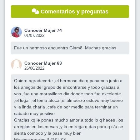
Comentarios y preguntas
Conocer Mujer 74
01/07/2022
Fue un hermoso encuentro Glam8. Muchas gracias
Conocer Mujer 63
26/06/2022
Quiero agradecerte ,el hermoso dia q pasamos junto a
los amigos del grupo de encontrarse y todo gracias a
vos ,fue una maravilloso dia donde todo fue excelente
,el lugar ,el tema atocar,el almuerzo estuvo muy bueno
y la linda charla ,cafe de por medio para terminar un
sabado muy positivo
Gracias xq le pones mucho amor a todo lo q haces ,los
arreglos en las mesas ,y la entrega q das para q c/u se
sienta comodo y la pase muy bien
Muchas gracias !!
@KUKY