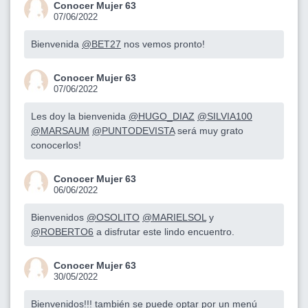
Conocer Mujer 63
07/06/2022
Bienvenida
@BET27
nos vemos pronto!
Conocer Mujer 63
07/06/2022
Les doy la bienvenida
@HUGO_DIAZ
@SILVIA100
@MARSAUM
@PUNTODEVISTA
será muy grato
conocerlos!
Conocer Mujer 63
06/06/2022
Bienvenidos
@OSOLITO
@MARIELSOL
y
@ROBERTO6
a disfrutar este lindo encuentro.
Conocer Mujer 63
30/05/2022
Bienvenidos!!! también se puede optar por un menú