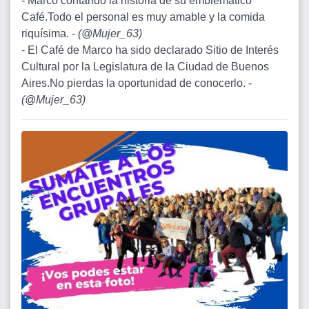
- Marco contando la historia de su emblemático
Café.Todo el personal es muy amable y la comida
riquísima. -
(
@Mujer_63
)
- El Café de Marco ha sido declarado Sitio de Interés
Cultural por la Legislatura de la Ciudad de Buenos
Aires.No pierdas la oportunidad de conocerlo. -
(
@Mujer_63
)