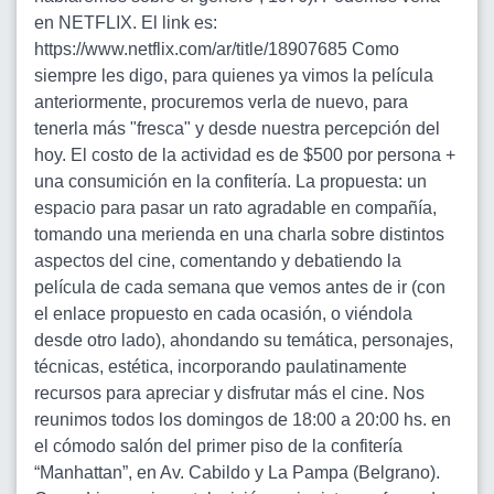
en NETFLIX. El link es:
https://www.netflix.com/ar/title/18907685 Como
siempre les digo, para quienes ya vimos la película
anteriormente, procuremos verla de nuevo, para
tenerla más "fresca" y desde nuestra percepción del
hoy. El costo de la actividad es de $500 por persona +
una consumición en la confitería. La propuesta: un
espacio para pasar un rato agradable en compañía,
tomando una merienda en una charla sobre distintos
aspectos del cine, comentando y debatiendo la
película de cada semana que vemos antes de ir (con
el enlace propuesto en cada ocasión, o viéndola
desde otro lado), ahondando su temática, personajes,
técnicas, estética, incorporando paulatinamente
recursos para apreciar y disfrutar más el cine. Nos
reunimos todos los domingos de 18:00 a 20:00 hs. en
el cómodo salón del primer piso de la confitería
“Manhattan”, en Av. Cabildo y La Pampa (Belgrano).