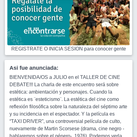
REGISTRATE O INICIA SESION para conocer gente
Asi fue anunciada:
BIENVENIDA/OS a JULIO en el TALLER DE CINE
DEBATE!!! La charla de este encuentro será sobre
estética: ambientación y personajes. Cuando la
estética es ¨esteticismo¨. La estética del cine como
reflexión filosófica sobre la naturaleza del séptimo arte
y su incidencia en el espectador. Y la película es
“TAXI DRIVER”, una controversial película de culto,
nuevamente de Martin Scorsese (drama, cine negro -
hablaremos sobre el género-, 1976). Podemos verla