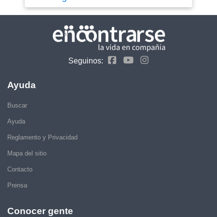
Seguinos:
Ayuda
Buscar
Ayuda
Reglamento y Privacidad
Mapa del sitio
Contacto
Prensa
Conocer gente