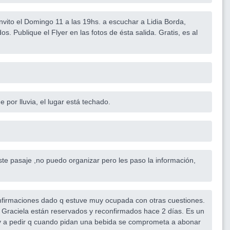
ito el Domingo 11 a las 19hs. a escuchar a Lidia Borda,
. Publique el Flyer en las fotos de ésta salida. Gratis, es al
 por lluvia, el lugar está techado.
ste pasaje ,no puedo organizar pero les paso la información,
nfirmaciones dado q estuve muy ocupada con otras cuestiones.
 Graciela están reservados y reconfirmados hace 2 días. Es un
oy a pedir q cuando pidan una bebida se comprometa a abonar