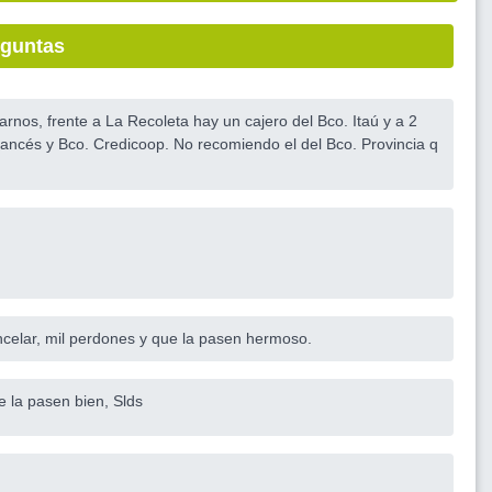
eguntas
os, frente a La Recoleta hay un cajero del Bco. Itaú y a 2
ancés y Bco. Credicoop. No recomiendo el del Bco. Provincia q
ncelar, mil perdones y que la pasen hermoso.
e la pasen bien, Slds