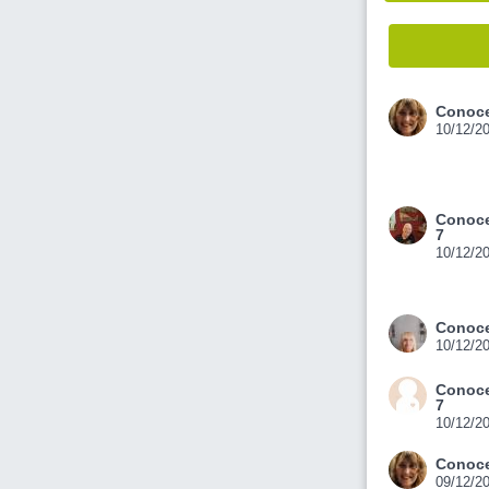
Conoce
10/12/2
Conoce
7
10/12/2
Conoce
10/12/2
Conoce
7
10/12/2
Conoce
09/12/2