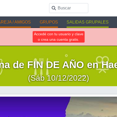
REJA / AMIGOS
GRUPOS
SALIDAS GRUPALES
Accedé con tu usuario y clave
o crea una cuenta gratis.
na de FIN DE AÑO en Ha
(Sáb 10/12/2022)