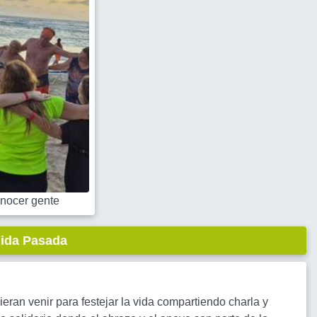
nocer gente
lida Pasada
ran venir para festejar la vida compartiendo charla y