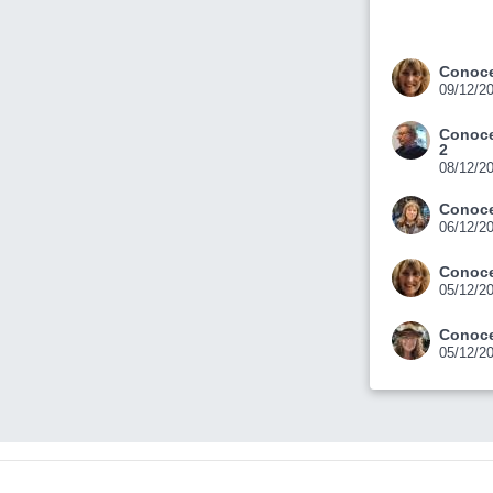
Conoce
09/12/2
Conoce
2
08/12/2
Conoce
06/12/2
Conoce
05/12/2
Conoce
05/12/2