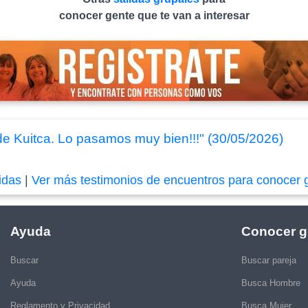
conocer gente que te van a interesar
de Kuitca. Lo pasamos muy bien!!!" (30/05/2026)
idas
|
Ver más testimonios de encuentros para conocer 
Ayuda
Conocer g
Buscar
Buscar pareja
Ayuda
Busca Hombre
Reglamento y Privacidad
Busca Mujer