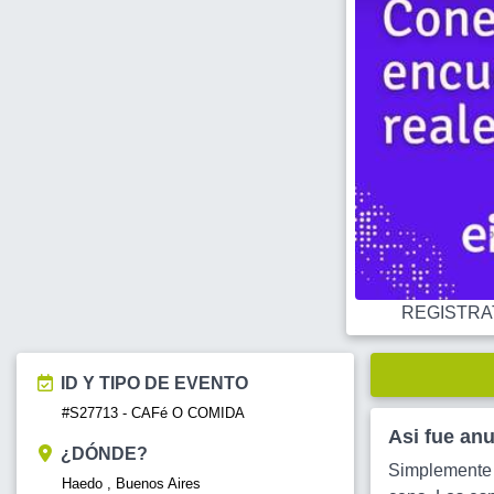
REGISTRATE
ID Y TIPO DE EVENTO
#S27713 - CAFé O COMIDA
Asi fue an
¿DÓNDE?
Simplemente u
Haedo , Buenos Aires