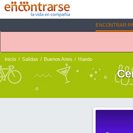
ENCONTRAR PA
Inicio
Salidas
Buenos Aires
Haedo
Ce