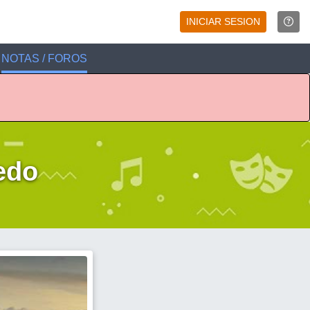
INICIAR SESION
NOTAS / FOROS
edo