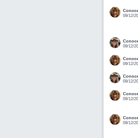
Conoce
09/12/2
Conoce
09/12/2
Conoce
09/12/2
Conoce
09/12/2
Conoce
09/12/2
Conoce
09/12/2