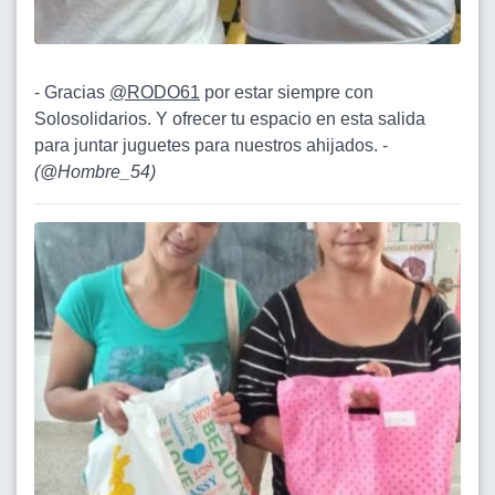
- Gracias
@RODO61
por estar siempre con
Solosolidarios. Y ofrecer tu espacio en esta salida
para juntar juguetes para nuestros ahijados. -
(
@Hombre_54
)