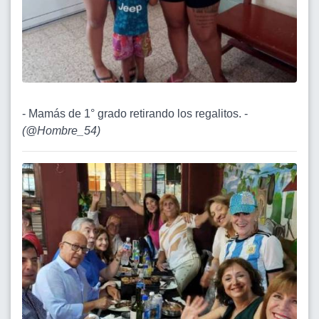
- Mamás de 1° grado retirando los regalitos. -
(
@Hombre_54
)