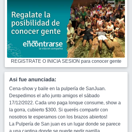
REGISTRATE O INICIA SESION para conocer gente
Asi fue anunciada:
Cena-show y baile en la pulpería de SanJuan.
Despedimos el año junto amigos el sábado
17/12/2022. Cada uno paga lonque consume, show a
la gorra, cubierto $300. Si querés compartir con
nosotros te esperamos con los brazos abiertos!
La Pulpería de San juan es un lugar donde se parece
a una cantina donde se puede pedir parrilla,