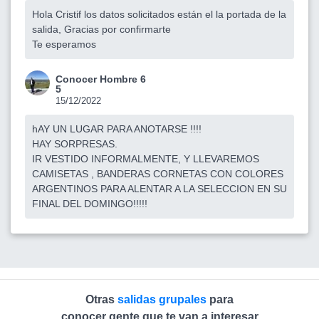
Hola Cristif los datos solicitados están el la portada de la
salida, Gracias por confirmarte
Te esperamos
Conocer Hombre 6
5
15/12/2022
hAY UN LUGAR PARA ANOTARSE !!!!
HAY SORPRESAS.
IR VESTIDO INFORMALMENTE, Y LLEVAREMOS
CAMISETAS , BANDERAS CORNETAS CON COLORES
ARGENTINOS PARA ALENTAR A LA SELECCION EN SU
FINAL DEL DOMINGO!!!!!
Otras
salidas grupales
para
conocer gente que te van a interesar