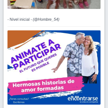
- Nivel inicial -
(
@Hombre_54
)