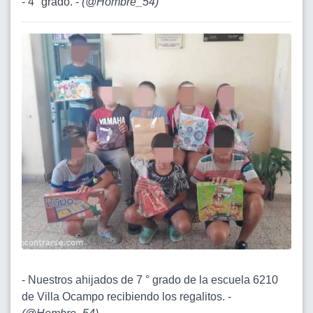
- 4° grado. -
(
@Hombre_54
)
- Nuestros ahijados de 7 ° grado de la escuela 6210
de Villa Ocampo recibiendo los regalitos. -