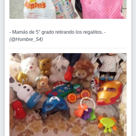
- Mamás de 5° grado retirando los regalitos. -
(
@Hombre_54
)