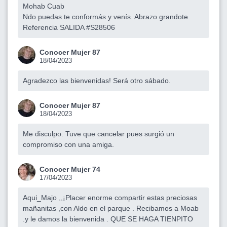
Mohab Cuab
Ndo puedas te conformás y venís. Abrazo grandote.
Referencia SALIDA #S28506
Conocer Mujer 87
18/04/2023
Agradezco las bienvenidas! Será otro sábado.
Conocer Mujer 87
18/04/2023
Me disculpo. Tuve que cancelar pues surgió un
compromiso con una amiga.
Conocer Mujer 74
17/04/2023
Aqui_Majo ,,¡Placer enorme compartir estas preciosas
mañanitas ,con Aldo en el parque . Recibamos a Moab
.y le damos la bienvenida . QUE SE HAGA TIENPITO