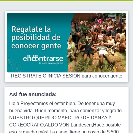
REGISTRATE O INICIA SESION para conocer gente
Asi fue anunciada:
Hola.Proyectamos el estar bien. De tener una muy
buena vida. Buen momento, para comenzar y lograrlo.
NUESTRO QUERIDO MAEDTRO DE DANZA Y
COREÓGRAFO,ALDO VON Landesen,Hace posible
eso ,y mucho más! La clase, tiene un costo de $ 500 .