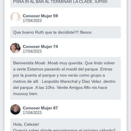
PSRA IR AL BAR AL TERMINAR LA CLADE. IUPIIIII
Conocer Mujer 59
17/04/2023
Que bueno Ruth que te decidiste!!!! Besos
Conocer Mujer 74
17/04/2023
Bienvenida Moab .Moab muy querida .Que lindo volver
a verte Estamos pasando el.mastil del parque .Entras
por la puerta al parque y nos verás como grupo a
metros de allí . Leopoldo Marechal y Diaz Velez .dentro
del parque .A las 10hs. Venite Amigos Alfo nis hace
muuuuy bien.
Conocer Mujer 87
17/04/2023
Hola, Celeste!
Querría saber dónde encontrarnos el próximo sábado?