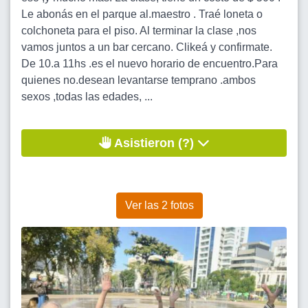
Le abonás en el parque al.maestro . Traé loneta o
colchoneta para el piso. Al terminar la clase ,nos
vamos juntos a un bar cercano. Clikeá y confirmate.
De 10.a 11hs .es el nuevo horario de encuentro.Para
quienes no.desean levantarse temprano .ambos
sexos ,todas las edades, ...
Asistieron (?)
Ver las 2 fotos