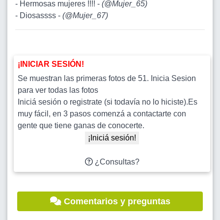
- Hermosas mujeres !!!! -
(
@Mujer_65
)
- Diosassss -
(
@Mujer_67
)
¡INICIAR SESIÓN!
Se muestran las primeras fotos de 51. Inicia Sesion
para ver todas las fotos
Iniciá sesión o registrate (si todavía no lo hiciste).Es
muy fácil, en 3 pasos comenzá a contactarte con
gente que tiene ganas de conocerte.
¡Iniciá sesión!
¿Consultas?
Comentarios y preguntas