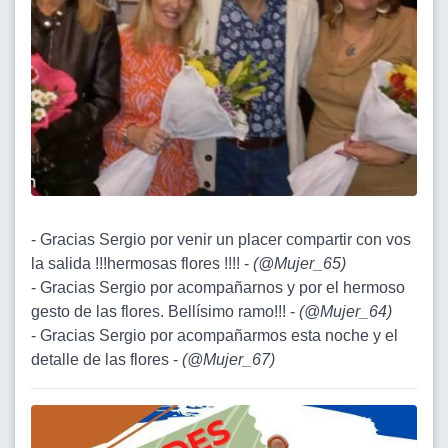
- Gracias Sergio por venir un placer compartir con vos
la salida !!!hermosas flores !!!! -
(
@Mujer_65
)
- Gracias Sergio por acompañarnos y por el hermoso
gesto de las flores. Bellísimo ramo!!! -
(
@Mujer_64
)
- Gracias Sergio por acompañarmos esta noche y el
detalle de las flores -
(
@Mujer_67
)