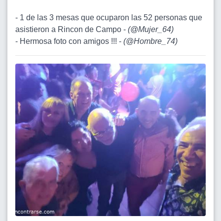
- 1 de las 3 mesas que ocuparon las 52 personas que
asistieron a Rincon de Campo -
(
@Mujer_64
)
- Hermosa foto con amigos !!! -
(
@Hombre_74
)