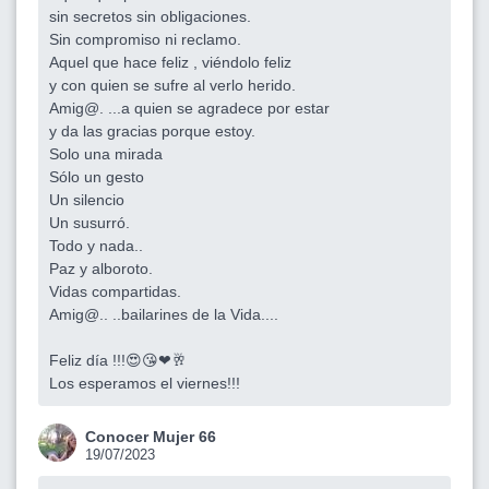
sin secretos sin obligaciones.
Sin compromiso ni reclamo.
Aquel que hace feliz , viéndolo feliz
y con quien se sufre al verlo herido.
Amig@. ...a quien se agradece por estar
y da las gracias porque estoy.
Solo una mirada
Sólo un gesto
Un silencio
Un susurró.
Todo y nada..
Paz y alboroto.
Vidas compartidas.
Amig@.. ..bailarines de la Vida....
Feliz día !!!😍😘❤🥂
Los esperamos el viernes!!!
Conocer Mujer 66
19/07/2023