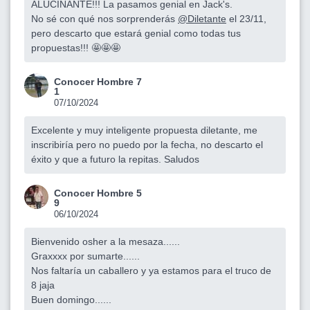
ALUCINANTE!!! La pasamos genial en Jack's.
No sé con qué nos sorprenderás
@Diletante
el 23/11,
pero descarto que estará genial como todas tus
propuestas!!! 🤩🤩🤩
Conocer Hombre 7
1
07/10/2024
Excelente y muy inteligente propuesta diletante, me
inscribiría pero no puedo por la fecha, no descarto el
éxito y que a futuro la repitas. Saludos
Conocer Hombre 5
9
06/10/2024
Bienvenido osher a la mesaza......
Graxxxx por sumarte......
Nos faltaría un caballero y ya estamos para el truco de
8 jaja
Buen domingo......