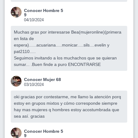
Conocer Hombre 5
9
04/10/2024
Muchas grax por interesarse Bea(mujeronline)(primera
en lista de
espera)......acuariana.....monicar.....sils....evelin y
pat2110.....
Seguimos invitando a los muchachos que se quieran
sumar... .Buen finde a puro ENCONTRARSE
Conocer Mujer 68
03/10/2024
oki gracias por contestarme, me llamo la atención porq
estoy en grupos mixtos y cómo corresponde siempre
hay mas mujeres q hombres estoy acostumbrada que
sea así. gracias
Conocer Hombre 5
9