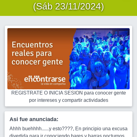
(Sáb 23/11/2024)
REGISTRATE O INICIA SESION para conocer gente
por intereses y compartir actividades
Asi fue anunciada:
Ahhh buehhhh......y esto????, En principio una excusa
divertida para ir conociendo bares y barras nocturnos