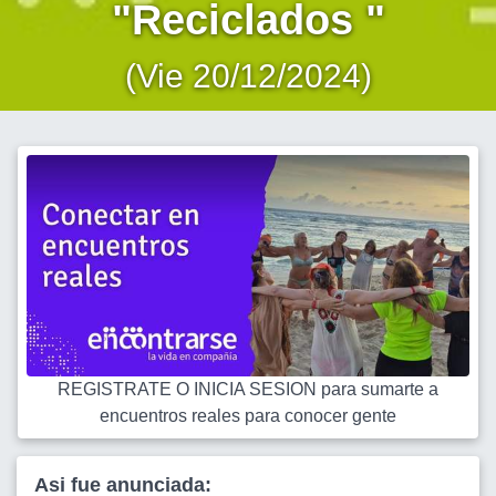
"Reciclados "
(Vie 20/12/2024)
REGISTRATE O INICIA SESION para sumarte a
encuentros reales para conocer gente
Asi fue anunciada: