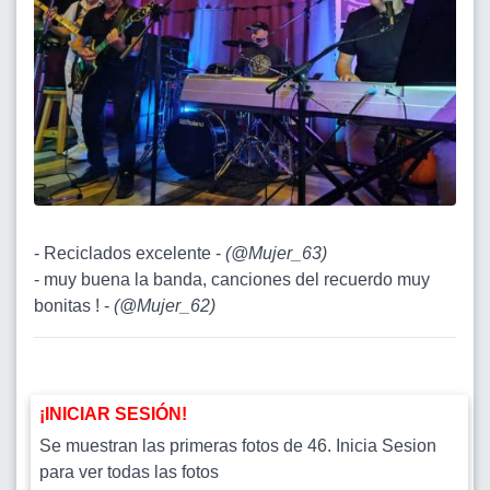
- Reciclados excelente -
(
@Mujer_63
)
- muy buena la banda, canciones del recuerdo muy
bonitas ! -
(
@Mujer_62
)
¡INICIAR SESIÓN!
Se muestran las primeras fotos de 46. Inicia Sesion
para ver todas las fotos