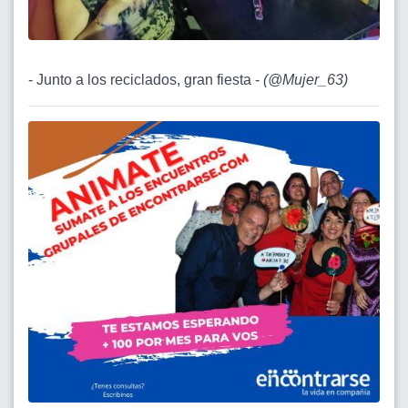
- Junto a los reciclados, gran fiesta -
(
@Mujer_63
)