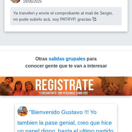
18/06/2025
Ya transferi y envíe el comprobante al mail de Sergio,
no pude subirlo acá, soy PATRYP, gracias 🥰
Otras
salidas grupales
para
conocer gente que te van a interesar
"Bienvenido Gustavo !!! Yo
tambien la pase genial, creo que hice
un papel digno, hasta el ultimo partido