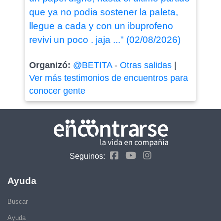
que ya no podia sostener la paleta,
llegue a cada y con un ibuprofeno
revivi un poco . jaja ..." (02/08/2026)
Organizó:
@BETITA
-
Otras salidas
|
Ver más testimonios de encuentros para
conocer gente
Seguinos:
Ayuda
Buscar
Ayuda