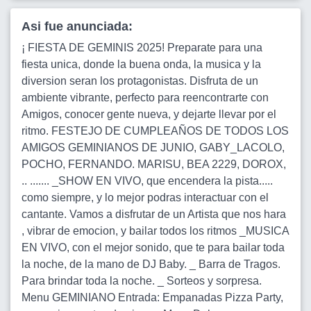
Asi fue anunciada:
¡ FIESTA DE GEMINIS 2025! Preparate para una
fiesta unica, donde la buena onda, la musica y la
diversion seran los protagonistas. Disfruta de un
ambiente vibrante, perfecto para reencontrarte con
Amigos, conocer gente nueva, y dejarte llevar por el
ritmo. FESTEJO DE CUMPLEAÑOS DE TODOS LOS
AMIGOS GEMINIANOS DE JUNIO, GABY_LACOLO,
POCHO, FERNANDO. MARISU, BEA 2229, DOROX,
.. ....... _SHOW EN VIVO, que encendera la pista.....
como siempre, y lo mejor podras interactuar con el
cantante. Vamos a disfrutar de un Artista que nos hara
, vibrar de emocion, y bailar todos los ritmos _MUSICA
EN VIVO, con el mejor sonido, que te para bailar toda
la noche, de la mano de DJ Baby. _ Barra de Tragos.
Para brindar toda la noche. _ Sorteos y sorpresa.
Menu GEMINIANO Entrada: Empanadas Pizza Party,