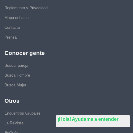
Reglamento y Privacidad
Mapa del sitio
Contacto
Prensa
Conocer gente
Buscar pareja
Busca Hombre
Busca Mujer
Otros
Encuentros Grupales
¡Hola! Ayudame a entender
La ReVista
EnQués