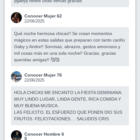
ygabyy Andre unas venías gracias
Conocer Mujer 62
22/06/2025
Qué noche hermosa chicas!! Se crean momentos
mágicos en estas salidas que preparan con tanto cariño
Gaby y Andre!! Sonrisas, abrazos, gestos amorosos y
mil cosas más en una sola noche!! Gracias, gracias
queridas amigas!! 🥰🥰
Conocer Mujer 76
22/06/2025
HOLA CHICAS ME ENCANTO LA FIESTA GEMINIANA.
MUY LINDO LUGAR, LINDA GENTE, RICA COMIDA Y
MUY BUENA MUSICA.
LAS FELICITO, EL ESFUERZO QUE PONEN DIO SUS
FRUTOS. FELICITACIONES.... SALUDOS CRIS
Conocer Hombre 6
5