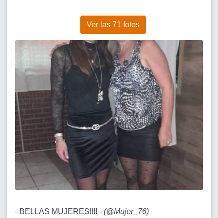
Ver las 71 fotos
- BELLAS MUJERES!!!! -
(
@Mujer_76
)