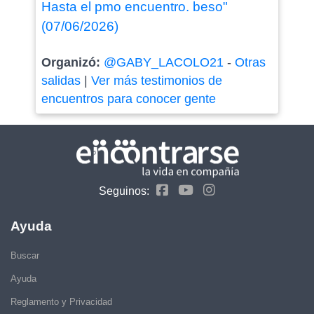
Hasta el pmo encuentro. beso"
(07/06/2026)
Organizó:
@GABY_LACOLO21
-
Otras
salidas
|
Ver más testimonios de
encuentros para conocer gente
Seguinos:
Ayuda
Buscar
Ayuda
Reglamento y Privacidad