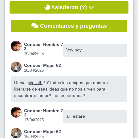
Asistieron (?)
Comentarios y preguntas
Conocer Hombre 7
3
Voy hoy
19/04/2025
Conocer Mujer 62
18/04/2025
Genial
@eliath
!! Y todos los amigos que quieran
liberarse de esas ideas que no nos sirven para
encontrar el amor!! Los esperamos!!
Conocer Hombre 7
3
alli estaré
17/04/2025
Conocer Mujer 62
16/04/2025