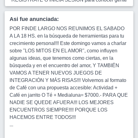
Asi fue anunciada:
POR FINDE LARGO NOS REUNIMOS EL SABADO
A LA 18 HS. en la búsqueda de herramientas para tu
crecimiento personal!!! Este domingo vamos a charlar
sobre "LOS MITOS EN EL AMOR", como influyen
algunas ideas, que tenemos como ciertas, en la
búsqueda y en el encuentro del amor, Y TAMBIÉN
VAMOS A TENER NUEVOS JUEGOS DE
INTEGRACIÓN Y MÁS RISAS!!! Volvemos al formato
de Café con una propuesta accesible: Actividad +
Café en jarrito O Té + Medialuna= $7000.- PARA QUE
NADIE SE QUEDE AFUERA!!! LOS MEJORES
ENCUENTROS SIEMPRE!!!! PORQUE LOS
HACEMOS ENTRE TODOS!!!
...