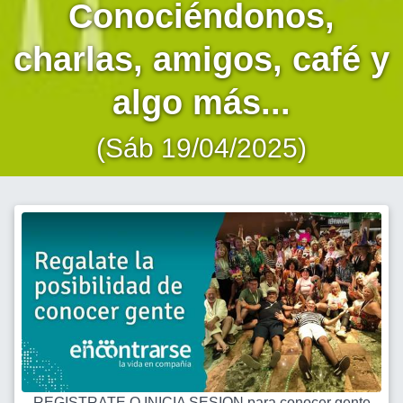
Conociéndonos,
charlas, amigos, café y
algo más...
(Sáb 19/04/2025)
REGISTRATE O INICIA SESION para conocer gente