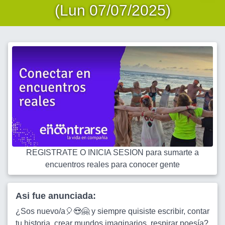
(Lun 07/07/2025)
REGISTRATE O INICIA SESION para sumarte a
encuentros reales para conocer gente
Asi fue anunciada:
¿Sos nuevo/a🎈😍🤗 y siempre quisiste escribir, contar
tu historia, crear mundos imaginarios, respirar poesía?