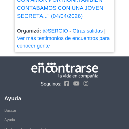
CONTABAMOS CON UNA JOVEN
SECRETA..." (04/04/2026)
Organizó:
@SERGIO
-
Otras salidas
|
Ver más testimonios de encuentros para
conocer gente
Seguinos:
Ayuda
Buscar
Ayuda