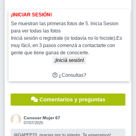
¡INICIAR SESIÓN!
Se muestran las primeras fotos de 5. Inicia Sesion
para ver todas las fotos
Iniciá sesión o registrate (si todavía no lo hiciste).Es
muy fácil, en 3 pasos comenzá a contactarte con
gente que tiene ganas de conocerte.
¡Iniciá sesión!
¿Consultas?
Comentarios y preguntas
Conocer Mujer 67
07/07/2025
@GAPEP70
, gracias por tu interés. Te esperamos!