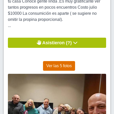
tu casa Conocé gente linda .Es muy gratificante ver
tantos progresos en pocos encuentros Costo julio
$10000 La consumición es aparte ( se sugiere no
omitir la propina proporcional).
...
Asistieron (?)
Ver las 5 fotos