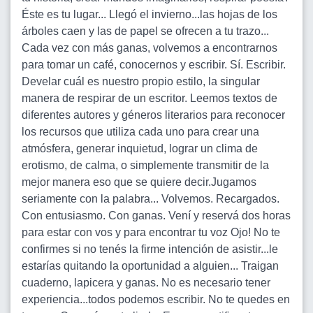
Éste es tu lugar... Llegó el invierno...las hojas de los
árboles caen y las de papel se ofrecen a tu trazo...
Cada vez con más ganas, volvemos a encontrarnos
para tomar un café, conocernos y escribir. Sí. Escribir.
Develar cuál es nuestro propio estilo, la singular
manera de respirar de un escritor. Leemos textos de
diferentes autores y géneros literarios para reconocer
los recursos que utiliza cada uno para crear una
atmósfera, generar inquietud, lograr un clima de
erotismo, de calma, o simplemente transmitir de la
mejor manera eso que se quiere decir.Jugamos
seriamente con la palabra... Volvemos. Recargados.
Con entusiasmo. Con ganas. Vení y reservá dos horas
para estar con vos y para encontrar tu voz Ojo! No te
confirmes si no tenés la firme intención de asistir...le
estarías quitando la oportunidad a alguien... Traigan
cuaderno, lapicera y ganas. No es necesario tener
experiencia...todos podemos escribir. No te quedes en