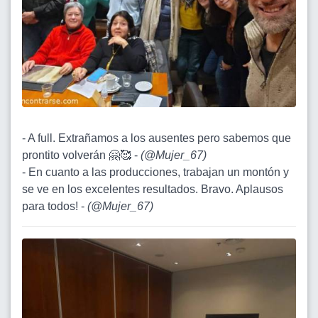
- A full. Extrañamos a los ausentes pero sabemos que
prontito volverán 🤗🥰 -
(
@Mujer_67
)
- En cuanto a las producciones, trabajan un montón y
se ve en los excelentes resultados. Bravo. Aplausos
para todos! -
(
@Mujer_67
)