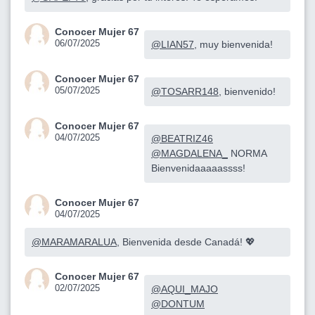
Conocer Mujer 67
06/07/2025
@LIAN57
, muy bienvenida!
Conocer Mujer 67
05/07/2025
@TOSARR148
, bienvenido!
Conocer Mujer 67
04/07/2025
@BEATRIZ46
@MAGDALENA_
NORMA
Bienvenidaaaaassss!
Conocer Mujer 67
04/07/2025
@MARAMARALUA
, Bienvenida desde Canadá! 💖
Conocer Mujer 67
02/07/2025
@AQUI_MAJO
@DONTUM