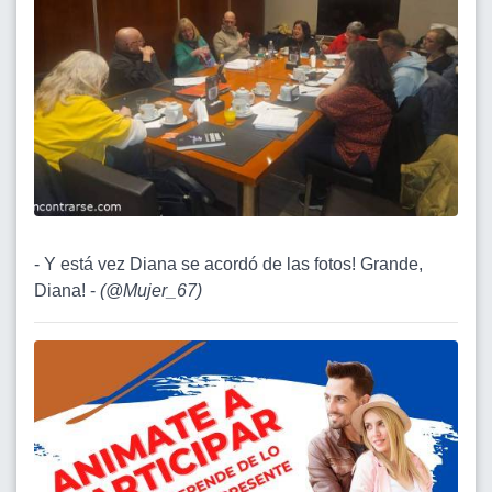
- Y está vez Diana se acordó de las fotos! Grande,
Diana! -
(
@Mujer_67
)