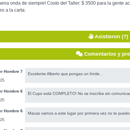
uena onda de siempre! Costo del Taller: $ 3500 para la gente act
s a la carta:
Asistieron (?)
Comentarios y pr
r Hombre 7
Excelente Alberto que pongas un límite...
025
r Hombre 6
El Cupo está COMPLETO! No se inscriba sin comunicars
025
r Hombre 6
Macas vamos a este lugar por primera vez no te puedo a
025