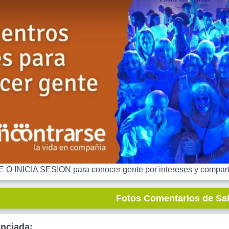
 INICIA SESION para conocer gente por intereses y comparti
Fotos Comentarios de Sa
unciada: