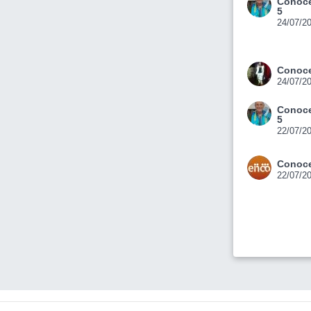
Conoce
5
24/07/2
Conoce
24/07/2
Conoce
5
22/07/2
Conoce
22/07/2