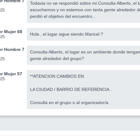
r Hombre 7
Todavia no se respondió sobre mi Consulta Alberto, el
escucharnos y no estemos con tanta gente alrededor de
025
perdió el objetivo del encuentro...
r Mujer 68
Hola , el lugar sigue siendo Maricel ?
025
r Hombre 7
Consulta Alberto, el lugar es un ambiente donde teng
gente alrededor del grupo?
025
r Mujer 57
**ATENCION CAMBIOS EN:
025
LA CIUDAD / BARRIO DE REFERENCIA .
Consultá en el grupo o al organizador/a