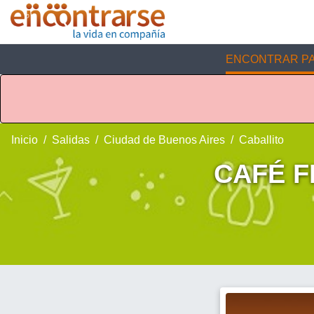
ENCONTRAR PA
Inicio
Salidas
Ciudad de Buenos Aires
Caballito
CAFÉ FI