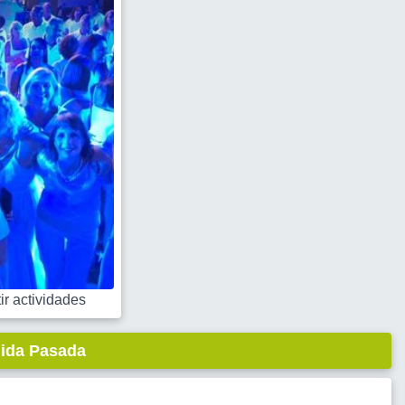
r actividades
lida Pasada