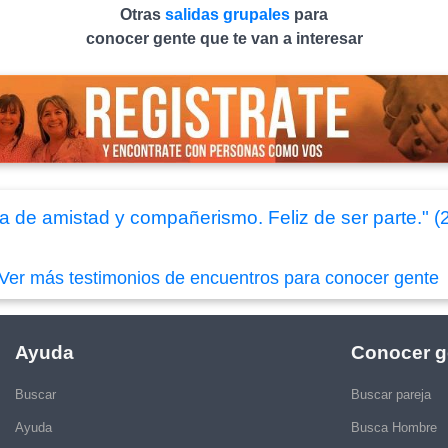
Otras
salidas grupales
para
conocer gente que te van a interesar
a de amistad y compañerismo. Feliz de ser parte." (
Ver más testimonios de encuentros para conocer gente
Ayuda
Conocer g
Buscar
Buscar pareja
Ayuda
Busca Hombre