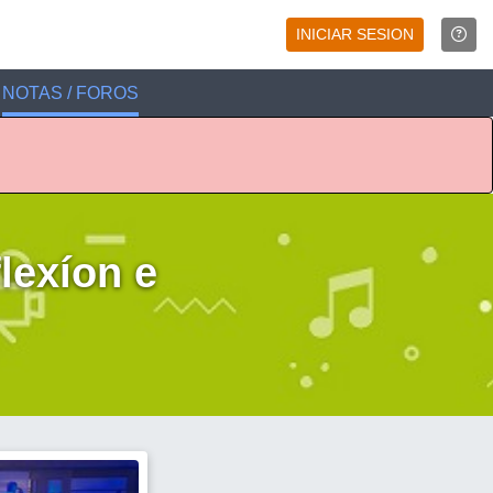
INICIAR SESION
NOTAS / FOROS
lexíon e