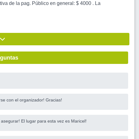
iva de la pag. Público en general: $ 4000 . La
eguntas
e con el organizador! Gracias!
segurar! El lugar para esta vez es Maricel!