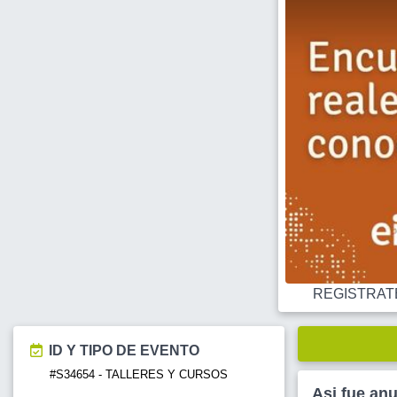
REGISTRATE O
ID Y TIPO DE EVENTO
#S34654 - TALLERES Y CURSOS
Asi fue an