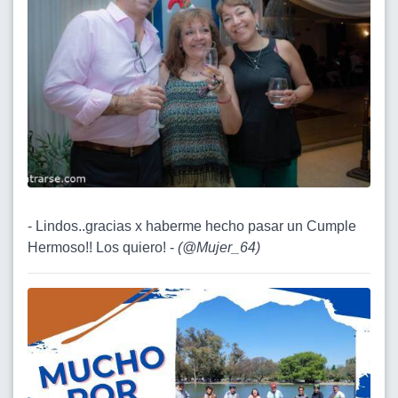
- Lindos..gracias x haberme hecho pasar un Cumple
Hermoso!! Los quiero! -
(
@Mujer_64
)