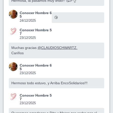
Hermosa, la pasamos muy lindo!! 🥰🎉👌
Conocer Hombre 6
5
😘
24/12/2025
Conocer Hombre 5
7
23/12/2025
Muchas gracias
@CLAUDIOSCHWARTZ.
Cariños
Conocer Hombre 6
5
23/12/2025
Hermoso todo estuvo, y Arriba EncoSolidarios!!!
Conocer Hombre 5
7
23/12/2025
Queremos agradecer a Dito y Marce por ceder nos el