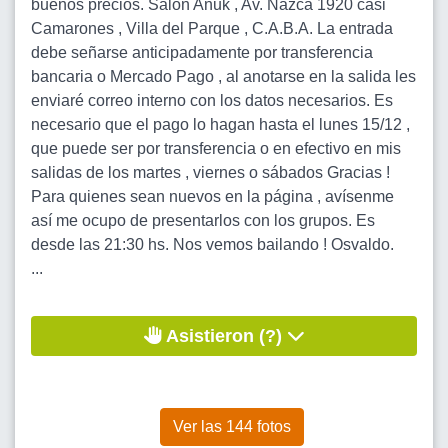
buenos precios. Salón Anuk , Av. Nazca 1920 casi
Camarones , Villa del Parque , C.A.B.A. La entrada
debe señarse anticipadamente por transferencia
bancaria o Mercado Pago , al anotarse en la salida les
enviaré correo interno con los datos necesarios. Es
necesario que el pago lo hagan hasta el lunes 15/12 ,
que puede ser por transferencia o en efectivo en mis
salidas de los martes , viernes o sábados Gracias !
Para quienes sean nuevos en la página , avísenme
así me ocupo de presentarlos con los grupos. Es
desde las 21:30 hs. Nos vemos bailando ! Osvaldo.
...
Asistieron (?)
Ver las 144 fotos