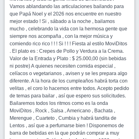
Vamos ablandando las articulaciones bailando para
que Papá Noel y el 2026 nos encuentre en nuestro
mejor estado ! Si , sábado a la noche , bailamos
mucho , celebrando la vida con la hermosa gente que
siempre nos acompaña , con la mejor música y
comiendo rico rico ! ! ! Si ! ! ! Fiesta al estilo MoviDitos
. El plato es : Crepes de Pollo y Verdura a la Crema.
Valor de la Entrada y Plato : $ 25.000,00 (sin bebidas
ni postre) A quienes necesiten comida especial ,
celíacos o vegetarianos , avisen y se les prepara algo
diferente. A la hora de los cumpleaños habrá torta con
velitas , el coro lo hacemos entre todos. Acepto pedido
de temas para bailar , así que espero sus solicitudes.
Bailaremos todos los ritmos como es la onda
MoviDitos , Rock , Salsa , Americano , Bachata ,
Merengue , Cuarteto , Cumbia y habrá tandita de
Lentos , así que a perfumarse bien ! Disponemos de
barra de bebidas en la que podrán comprar a muy