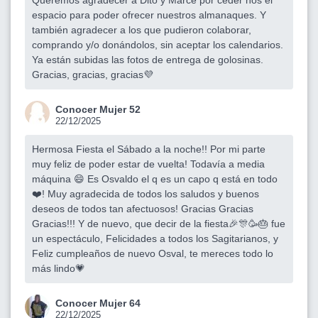
espacio para poder ofrecer nuestros almanaques. Y
también agradecer a los que pudieron colaborar,
comprando y/o donándolos, sin aceptar los calendarios.
Ya están subidas las fotos de entrega de golosinas.
Gracias, gracias, gracias💜
Conocer Mujer 52
22/12/2025
Hermosa Fiesta el Sábado a la noche!! Por mi parte
muy feliz de poder estar de vuelta! Todavía a media
máquina 😄 Es Osvaldo el q es un capo q está en todo
❤️! Muy agradecida de todos los saludos y buenos
deseos de todos tan afectuosos! Gracias Gracias
Gracias!!! Y de nuevo, que decir de la fiesta🎉🎊🥳🎂 fue
un espectáculo, Felicidades a todos los Sagitarianos, y
Feliz cumpleaños de nuevo Osval, te mereces todo lo
más lindo💗
Conocer Mujer 64
22/12/2025