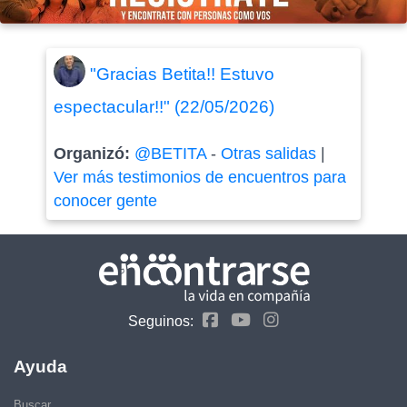
"Gracias Betita!! Estuvo
espectacular!!" (22/05/2026)
Organizó:
@BETITA
-
Otras salidas
|
Ver más testimonios de encuentros para
conocer gente
Seguinos:
Ayuda
Buscar