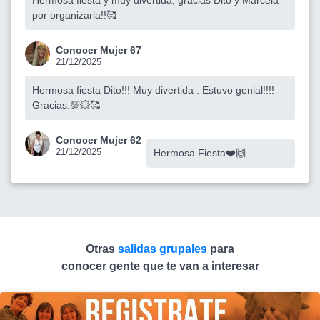
por organizarla!!🥰
Conocer Mujer 67
21/12/2025
Hermosa fiesta Dito!!! Muy divertida . Estuvo genial!!!!
Gracias.💯💥🥰
Conocer Mujer 62
21/12/2025
Hermosa Fiesta❤️🙌
Otras
salidas grupales
para
conocer gente que te van a interesar