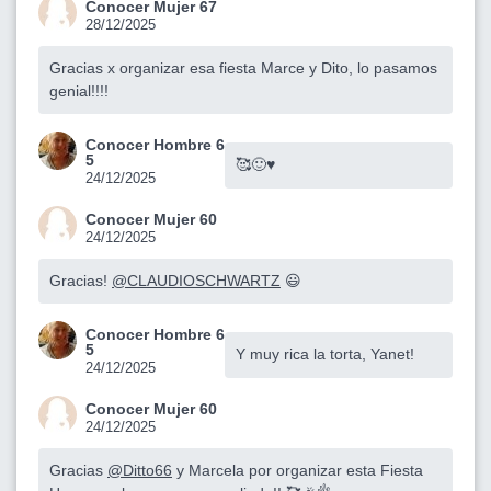
Conocer Mujer 67
28/12/2025
Gracias x organizar esa fiesta Marce y Dito, lo pasamos
genial!!!!
Conocer Hombre 6
5
🥰🙂♥️
24/12/2025
Conocer Mujer 60
24/12/2025
Gracias!
@CLAUDIOSCHWARTZ
😃
Conocer Hombre 6
5
Y muy rica la torta, Yanet!
24/12/2025
Conocer Mujer 60
24/12/2025
Gracias
@Ditto66
y Marcela por organizar esta Fiesta