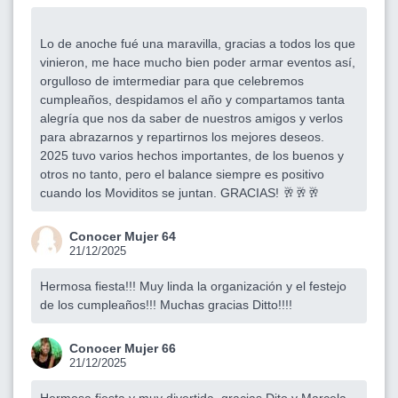
Lo de anoche fué una maravilla, gracias a todos los que
vinieron, me hace mucho bien poder armar eventos así,
orgulloso de imtermediar para que celebremos
cumpleaños, despidamos el año y compartamos tanta
alegría que nos da saber de nuestros amigos y verlos
para abrazarnos y repartirnos los mejores deseos.
2025 tuvo varios hechos importantes, de los buenos y
otros no tanto, pero el balance siempre es positivo
cuando los Moviditos se juntan. GRACIAS! 🥂🥂🥂
Conocer Mujer 64
21/12/2025
Hermosa fiesta!!! Muy linda la organización y el festejo
de los cumpleaños!!! Muchas gracias Ditto!!!!
Conocer Mujer 66
21/12/2025
Hermosa fiesta y muy divertida, gracias Dito y Marcela