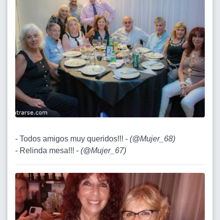
- Todos amigos muy queridos!!! -
(
@Mujer_68
)
- Relinda mesa!!! -
(
@Mujer_67
)