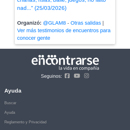
nad..." (25/03/2026)
Organizó:
@GLAM8
-
Otras salidas
|
Ver más testimonios de encuentros para
conocer gente
Seguinos:
Ayuda
Buscar
Ayuda
Reglamento y Privacidad