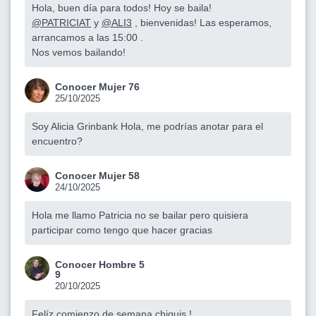
Hola, buen día para todos! Hoy se baila!
@PATRICIAT
y
@ALI3
, bienvenidas! Las esperamos,
arrancamos a las 15:00 .
Nos vemos bailando!
Conocer Mujer 76
25/10/2025
Soy Alicia Grinbank Hola, me podrías anotar para el
encuentro?
Conocer Mujer 58
24/10/2025
Hola me llamo Patricia no se bailar pero quisiera
participar como tengo que hacer gracias
Conocer Hombre 5
9
20/10/2025
Felíz comienzo de semana chiquis !