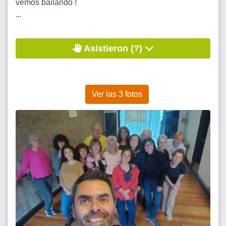
vemos bailando !
...
Asistieron (?)
Ver las 3 fotos