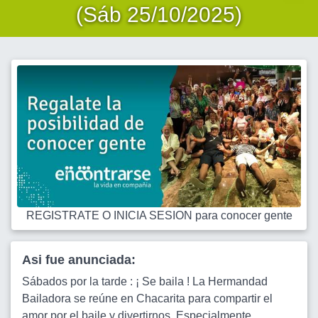
(Sáb 25/10/2025)
REGISTRATE O INICIA SESION para conocer gente
Asi fue anunciada:
Sábados por la tarde : ¡ Se baila ! La Hermandad
Bailadora se reúne en Chacarita para compartir el
amor por el baile y divertirnos. Especialmente