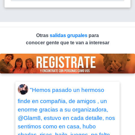
Otras
salidas grupales
para
conocer gente que te van a interesar
"Hemos pasado un hermoso
finde en compañia, de amigos , un
enorme gracias a su organizadora,
@Glam8, estuvo en cada detalle, nos
sentimos como en casa, hubo
charlas, risas, baile, juegos, no falto