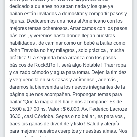
dedicado a quienes no sepan nada y los que ya
bailan están invitados a demostrar y compartir pasos y
figuras. Dedicaremos una hora al Americano con los
mejores temas ochentosos. Arrancamos con los pasos
básicos , y veremos hasta donde llegan nuestras
habilidades , de caminar como un bebé a bailar como
John Travolta no hay milagros , solo práctica , mucha
práctica ! La segunda hora arranca con los pasos
básicos de Rock&Roll , será algo Notable ! Traer ropa
y calzado cómodo y agua para tomar. Dejen la timidez
y vergüencita en sus casas y anímense , además ,
daremos la bienvenida a los nuevos integrantes de la
página que nos acompañen. Propongan temas para
bailar “Que la magia del baile nos acompañe” Es de
15:00 a 17:00 hs. Valor : $ 6.000. Av. Federico Lacroze
3630 , casi Córdoba. Sepas o no bailar , es para vos ,
traes tus ganas de divertirte y listo ! Salud y alegría
para mejorar nuestros cuerpitos y nuestras almas. Nos