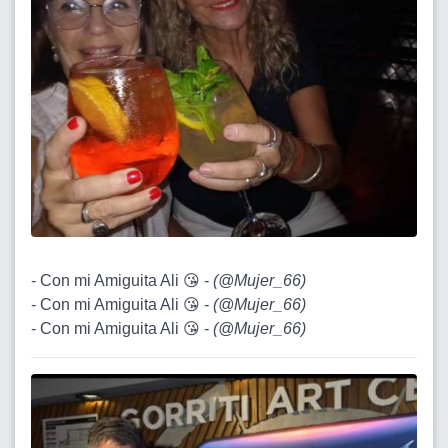
- Con mi Amiguita Ali 😘 -
(
@Mujer_66
)
- Con mi Amiguita Ali 😘 -
(
@Mujer_66
)
- Con mi Amiguita Ali 😘 -
(
@Mujer_66
)