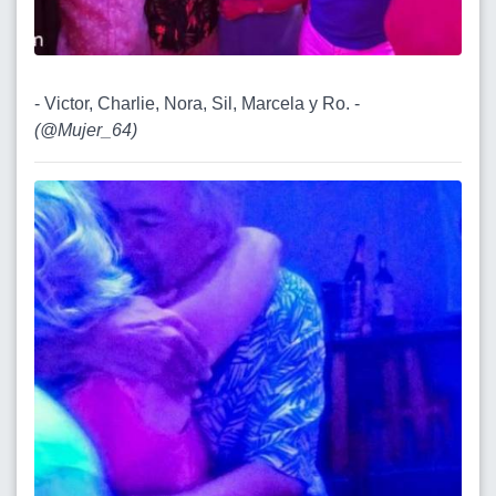
- Victor, Charlie, Nora, Sil, Marcela y Ro. -
(
@Mujer_64
)