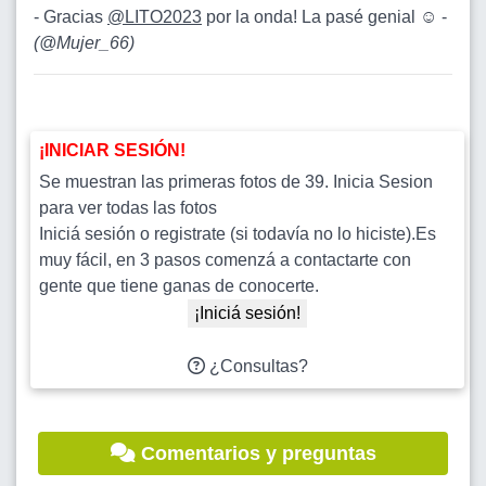
- Gracias
@LITO2023
por la onda! La pasé genial ☺️ -
(
@Mujer_66
)
¡INICIAR SESIÓN!
Se muestran las primeras fotos de 39. Inicia Sesion
para ver todas las fotos
Iniciá sesión o registrate (si todavía no lo hiciste).Es
muy fácil, en 3 pasos comenzá a contactarte con
gente que tiene ganas de conocerte.
¡Iniciá sesión!
¿Consultas?
Comentarios y preguntas