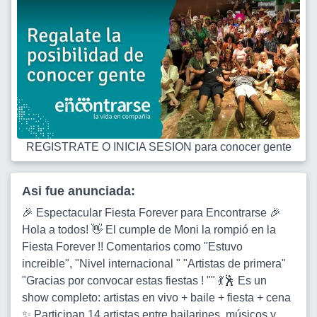
REGISTRATE O INICIA SESION para conocer gente
Asi fue anunciada:
🎉 Espectacular Fiesta Forever para Encontrarse 🎉
Hola a todos! 👋 El cumple de Moni la rompió en la
Fiesta Forever !! Comentarios como "Estuvo
increible", "Nivel internacional " "Artistas de primera"
"Gracias por convocar estas fiestas ! "" 💃🕺 Es un
show completo: artistas en vivo + baile + fiesta + cena
✨ Participan 14 artistas entre bailarines, músicos y