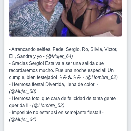
- Arrancando selfies..Fede, Sergio, Ro, Silvia, Victor,
Eli, Sandra y yo -
(
@Mujer_64
)
- Gracias Sergio! Esta va a ser una salida que
recordaremos mucho. Fue una noche especial! Un
cumple, bien festejado! 💪💪💪💪💪 -
(
@Hombre_62
)
- Hermosa fiesta! Divertida, llena de color! -
(
@Mujer_58
)
- Hermosa foto, que cara de felicidad de tanta gente
querida !! -
(
@Hombre_52
)
- Imposible no estar así en semejante fiesta!! -
(
@Mujer_64
)