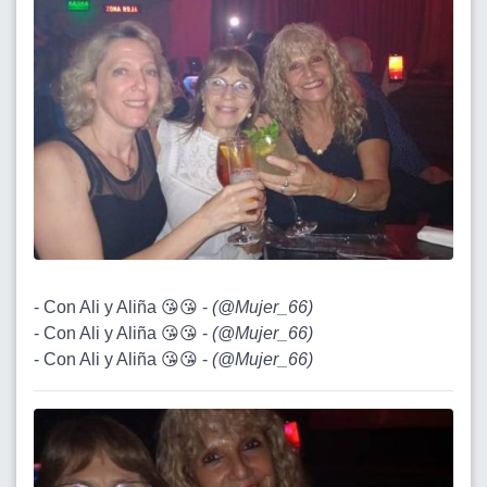
- Con Ali y Aliña 😘😘 -
(
@Mujer_66
)
- Con Ali y Aliña 😘😘 -
(
@Mujer_66
)
- Con Ali y Aliña 😘😘 -
(
@Mujer_66
)