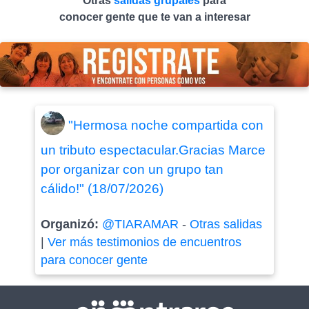
Otras
salidas grupales
para
conocer gente que te van a interesar
"Hermosa noche compartida con
un tributo espectacular.Gracias Marce
por organizar con un grupo tan
cálido!" (18/07/2026)
Organizó:
@TIARAMAR
-
Otras salidas
|
Ver más testimonios de encuentros
para conocer gente