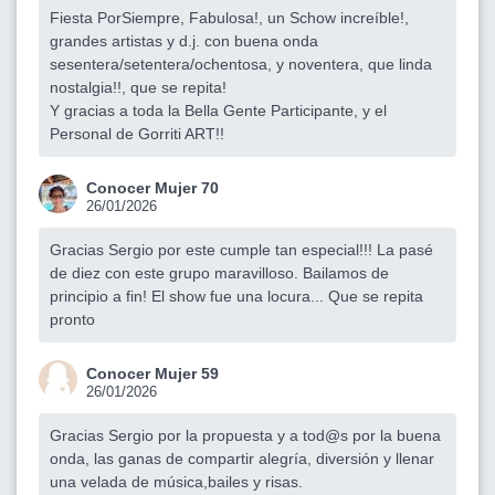
Fiesta PorSiempre, Fabulosa!, un Schow increíble!,
grandes artistas y d.j. con buena onda
sesentera/setentera/ochentosa, y noventera, que linda
nostalgia!!, que se repita!
Y gracias a toda la Bella Gente Participante, y el
Personal de Gorriti ART!!
Conocer Mujer 70
26/01/2026
Gracias Sergio por este cumple tan especial!!! La pasé
de diez con este grupo maravilloso. Bailamos de
principio a fin! El show fue una locura... Que se repita
pronto
Conocer Mujer 59
26/01/2026
Gracias Sergio por la propuesta y a tod@s por la buena
onda, las ganas de compartir alegría, diversión y llenar
una velada de música,bailes y risas.