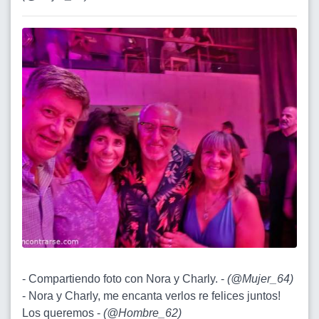
- Compartiendo foto con Nora y Charly. -
(
@Mujer_64
)
- Nora y Charly, me encanta verlos re felices juntos!
Los queremos -
(
@Hombre_62
)