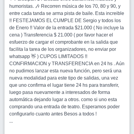
humoristas. 🎶 Recorren música de los 70, 80 y 90, y
entre cada tanda se arma pista de baile. Esta increible
!! FESTEJAMOS EL CUMPLE DE Sergio y todos los
de Enero !! Valor de la entrada $21.000 ( No incluye la
cena ) Transferencia $ 21.000 ( por favor hacer el
esfuerzo de cargar el comprobante en la salida que
facilita la tarea de los organizadores, no enviar por
whatsapp 👋 ) CUPOS LIMITADOS !!
CONFIRMACION y TRANSFERENCIA en 24 hs . Aún
no pudimos lanzar esta nueva función, pero será una
nueva modalidad para este tipo de salidas, una vez
que uno confirma el lugar tiene 24 hs para transferir,
luego pasa nuevamente a interesados de forma
automática dejando lugar a otros. como si uno esta
comprando una entrada de teatro. Esperamos poder
configurarlo cuanto antes Besos a todos !
...