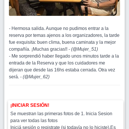
- Hermosa salida. Aunque no pudimos entrar a la
reserva por temas ajenos a los organizadores, la tarde
fue exquisita: buen clima, buena caminata y la mejor
compañía. ¡Muchas gracias!! -
(
@Mujer_51
)
- Me sorprendió haber llegado unos minutos tarde a la
entrada de la Reserva y que los cuidadores me
dijeran que desde las 16hs estaba cerrada. Otra vez
será. -
(
@Mujer_62
)
¡INICIAR SESIÓN!
Se muestran las primeras fotos de 1. Inicia Sesion
para ver todas las fotos
Iniciá sesión o registrate (si todavía no lo hiciste).Es