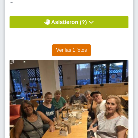
...
Asistieron (?)
Ver las 1 fotos