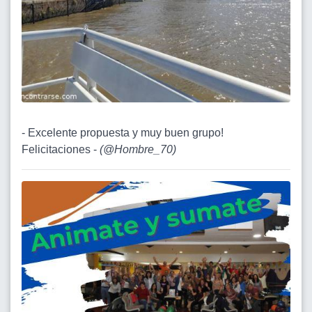
- Excelente propuesta y muy buen grupo!
Felicitaciones -
(
@Hombre_70
)