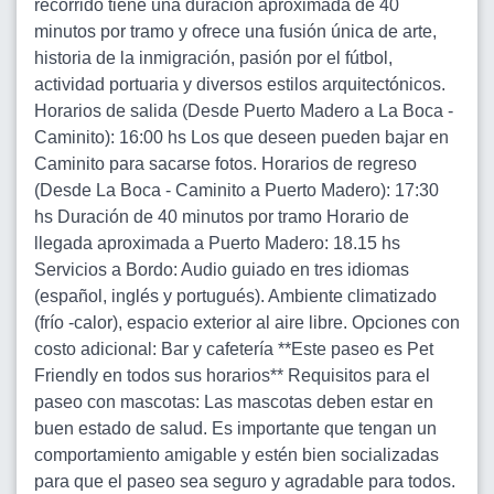
recorrido tiene una duración aproximada de 40
minutos por tramo y ofrece una fusión única de arte,
historia de la inmigración, pasión por el fútbol,
actividad portuaria y diversos estilos arquitectónicos.
Horarios de salida (Desde Puerto Madero a La Boca -
Caminito): 16:00 hs Los que deseen pueden bajar en
Caminito para sacarse fotos. Horarios de regreso
(Desde La Boca - Caminito a Puerto Madero): 17:30
hs Duración de 40 minutos por tramo Horario de
llegada aproximada a Puerto Madero: 18.15 hs
Servicios a Bordo: Audio guiado en tres idiomas
(español, inglés y portugués). Ambiente climatizado
(frío -calor), espacio exterior al aire libre. Opciones con
costo adicional: Bar y cafetería **Este paseo es Pet
Friendly en todos sus horarios** Requisitos para el
paseo con mascotas: Las mascotas deben estar en
buen estado de salud. Es importante que tengan un
comportamiento amigable y estén bien socializadas
para que el paseo sea seguro y agradable para todos.