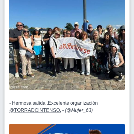
- Hermosa salida .Excelente organización
@TORRADOINTENSO.
-
(
@Mujer_63
)