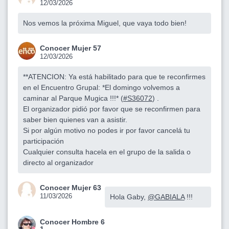
12/03/2026
Nos vemos la próxima Miguel, que vaya todo bien!
Conocer Mujer 57
12/03/2026
**ATENCION: Ya está habilitado para que te reconfirmes
en el Encuentro Grupal: *El domingo volvemos a
caminar al Parque Mugica !!!* (
#S36072
) .
El organizador pidió por favor que se reconfirmen para
saber bien quienes van a asistir.
Si por algún motivo no podes ir por favor cancelá tu
participación
Cualquier consulta hacela en el grupo de la salida o
directo al organizador
Conocer Mujer 63
11/03/2026
Hola Gaby,
@GABIALA
!!!
Conocer Hombre 6
1