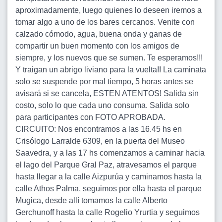
aproximadamente, luego quienes lo deseen iremos a
tomar algo a uno de los bares cercanos. Venite con
calzado cómodo, agua, buena onda y ganas de
compartir un buen momento con los amigos de
siempre, y los nuevos que se sumen. Te esperamos!!!
Y traigan un abrigo liviano para la vuelta!! La caminata
solo se suspende por mal tiempo, 5 horas antes se
avisará si se cancela, ESTEN ATENTOS! Salida sin
costo, solo lo que cada uno consuma. Salida solo
para participantes con FOTO APROBADA.
CIRCUITO: Nos encontramos a las 16.45 hs en
Crisólogo Larralde 6309, en la puerta del Museo
Saavedra, y a las 17 hs comenzamos a caminar hacia
el lago del Parque Gral Paz, atravesamos el parque
hasta llegar a la calle Aizpurúa y caminamos hasta la
calle Athos Palma, seguimos por ella hasta el parque
Mugica, desde allí tomamos la calle Alberto
Gerchunoff hasta la calle Rogelio Yrurtia y seguimos