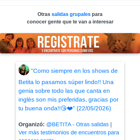
Otras
salidas grupales
para
conocer gente que te van a interesar
"Como siempre en los shows de
Betita lo pasamos súper lindo!! Una
genia sobre todo las que canta en
inglés son mis preferidas, gracias por
tu buena onda!!😘❤️" (22/05/2026)
Organizó:
@BETITA
-
Otras salidas
|
Ver más testimonios de encuentros para