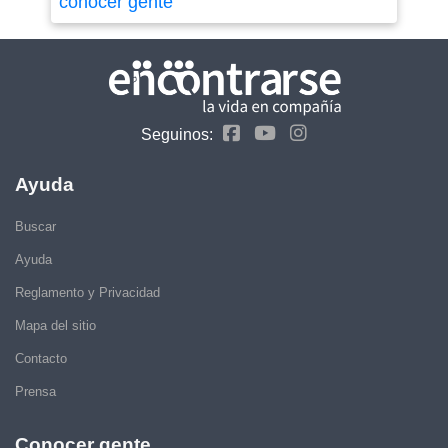
conocer gente
Seguinos:
Ayuda
Buscar
Ayuda
Reglamento y Privacidad
Mapa del sitio
Contacto
Prensa
Conocer gente