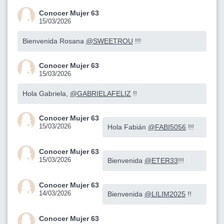
Conocer Mujer 63
15/03/2026
Bienvenida Rosana
@SWEETROU
!!!
Conocer Mujer 63
15/03/2026
Hola Gabriela,
@GABRIELAFELIZ
!!
Conocer Mujer 63
15/03/2026
Hola Fabián
@FABI5056
!!!
Conocer Mujer 63
15/03/2026
Bienvenida
@ETER33
!!!
Conocer Mujer 63
14/03/2026
Bienvenida
@LILIM2025
!!
Conocer Mujer 63