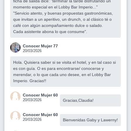
ficha de salida dice: "terminar la tarde disfrutando un
momento especial en el Lobby Bar Imperio..."
"Servicio atento, y buenas propuestas gastronómicas,
que invitan a un aperitivo, un drunch, o al clásico té o
café con algún acompañamiento dulce o salado.
Cada asistente abona lo que consume".
Conocer Mujer 77
20/03/2026
Hola. Quisiera saber si se visita el hotel, y en tal caso si
es con guía. O es para encontrarse/ conocerse y
merendar, o lo que cada uno desee, en el Lobby Bar
Imperio. Gracias!!
Conocer Mujer 60
20/03/2026
Gracias,Claudia!
Conocer Mujer 60
20/03/2026
Bienvenidas Gaby y Lawerny!