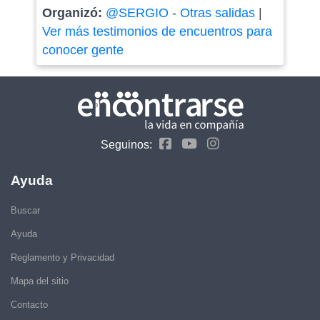
Organizó:
@SERGIO
-
Otras salidas
|
Ver más testimonios de encuentros para
conocer gente
Seguinos:
Ayuda
Buscar
Ayuda
Reglamento y Privacidad
Mapa del sitio
Contacto