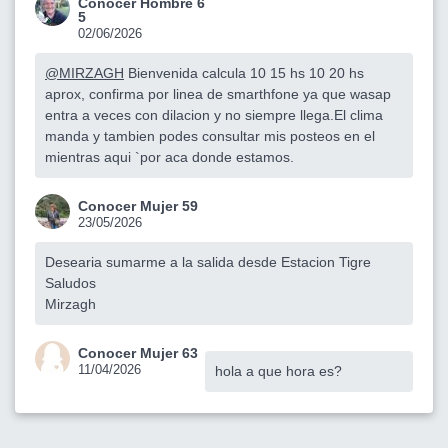
Conocer Hombre 6
5
02/06/2026
@MIRZAGH
Bienvenida calcula 10 15 hs 10 20 hs
aprox, confirma por linea de smarthfone ya que wasap
entra a veces con dilacion y no siempre llega.El clima
manda y tambien podes consultar mis posteos en el
mientras aqui `por aca donde estamos.
Conocer Mujer 59
23/05/2026
Desearia sumarme a la salida desde Estacion Tigre
Saludos
Mirzagh
Conocer Mujer 63
11/04/2026
hola a que hora es?