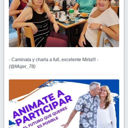
- Caminata y charla a full, excelente Mirta!!! -
(
@Mujer_78
)