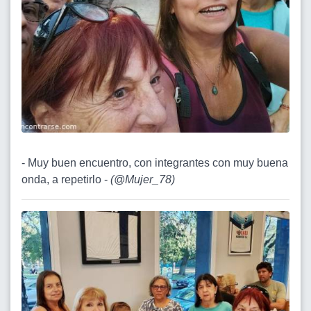
- Muy buen encuentro, con integrantes con muy buena
onda, a repetirlo -
(
@Mujer_78
)