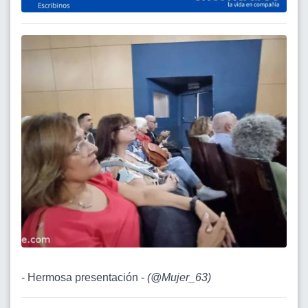
- Hermosa presentación -
(
@Mujer_63
)