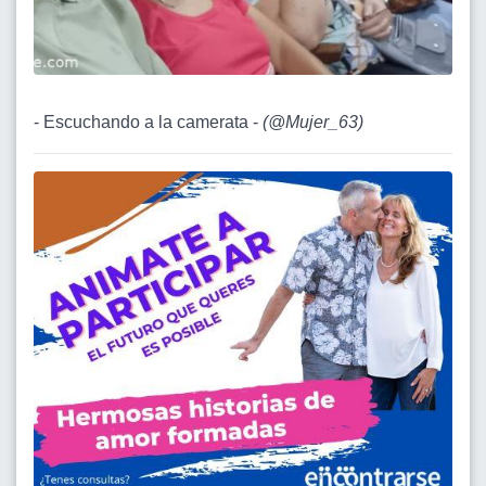
- Escuchando a la camerata -
(
@Mujer_63
)