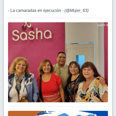
- La camaradas en ejecución -
(
@Mujer_63
)