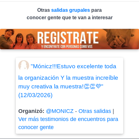
Otras
salidas grupales
para
conocer gente que te van a interesar
"Mónicz!!!Estuvo excelente toda
la organización Y la muestra increíble
muy creativa la muestra!👏👏💜"
(12/03/2026)
Organizó:
@MONICZ
-
Otras salidas
|
Ver más testimonios de encuentros para
conocer gente