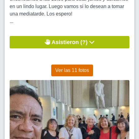
en un lindo lugar. Luego vamos si lo desean a tomar
una mediatarde. Los espero!
...
Asistieron (?)
Ver las 11 fotos