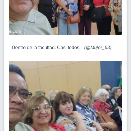
- Dentro de la facultad. Casi todos. -
(
@Mujer_63
)