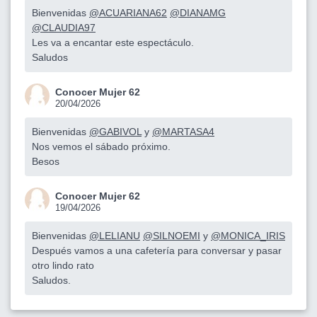
Bienvenidas
@ACUARIANA62
@DIANAMG
@CLAUDIA97
Les va a encantar este espectáculo.
Saludos
Conocer Mujer 62
20/04/2026
Bienvenidas
@GABIVOL
y
@MARTASA4
Nos vemos el sábado próximo.
Besos
Conocer Mujer 62
19/04/2026
Bienvenidas
@LELIANU
@SILNOEMI
y
@MONICA_IRIS
Después vamos a una cafetería para conversar y pasar
otro lindo rato
Saludos.