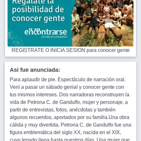
REGISTRATE O INICIA SESION para conocer gente
Asi fue anunciada:
Para aplaudir de pie. Espectáculo de narración oral.
Vení a pasar un sábado genial y conocer gente con
tus mismos intereses. Dos narradoras reconstruyen la
vida de Petrona C. de Gandulfo, mujer y personaje, a
partir de entrevistas, fotos, anécdotas y también
algunos recuerdos, aportados por su familia.Una obra
cálida y muy divertida. Petrona C. de Gandulfo fue una
figura emblemática del siglo XX, nacida en el XIX,
cuyo legado llega hasta nuestros días. Una mujer que