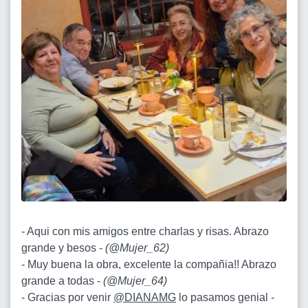
- Aqui con mis amigos entre charlas y risas. Abrazo
grande y besos -
(
@Mujer_62
)
- Muy buena la obra, excelente la compañia!! Abrazo
grande a todas -
(
@Mujer_64
)
- Gracias por venir
@DIANAMG
lo pasamos genial -