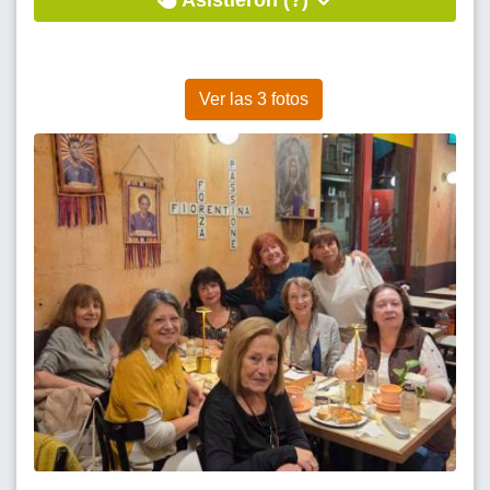
Asistieron (?)
Ver las 3 fotos