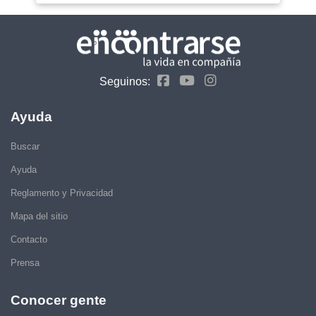
Seguinos:
Ayuda
Buscar
Ayuda
Reglamento y Privacidad
Mapa del sitio
Contacto
Prensa
Conocer gente