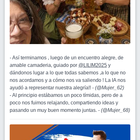
- Así terminamos , luego de un encuentro alegre, de
amable camaderia, guiado por
@LILIM2025
y
dándonos lugar a lo que todas sabemos ,a lo que no
nos acordamos y a cómo nos va saliendo ! La IA nos
ayudó a representar nuestra alegría!! -
(
@Mujer_62
)
- Al principio estábamos un poco tímidas, pero de a
poco nos fuimos relajando, compartiendo ideas y
pasando un muy buen momento juntas. -
(
@Mujer_68
)