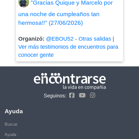
"Gracias Quique y Marcelo por
una noche de cumpleaños tan
hermosa!!" (27/06/2026)
Organizó:
@EBOU52
-
Otras salidas
|
Ver más testimonios de encuentros para
conocer gente
Seguinos:
Ayuda
Buscar
Ayuda