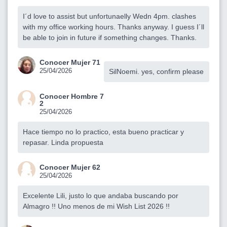
I´d love to assist but unfortunaelly Wedn 4pm. clashes
with my office working hours. Thanks anyway. I guess I´ll
be able to join in future if something changes. Thanks.
Conocer Mujer 71
25/04/2026
SilNoemi. yes, confirm please
Conocer Hombre 7
2
25/04/2026
Hace tiempo no lo practico, esta bueno practicar y
repasar. Linda propuesta
Conocer Mujer 62
25/04/2026
Excelente Lili, justo lo que andaba buscando por
Almagro !! Uno menos de mi Wish List 2026 !!