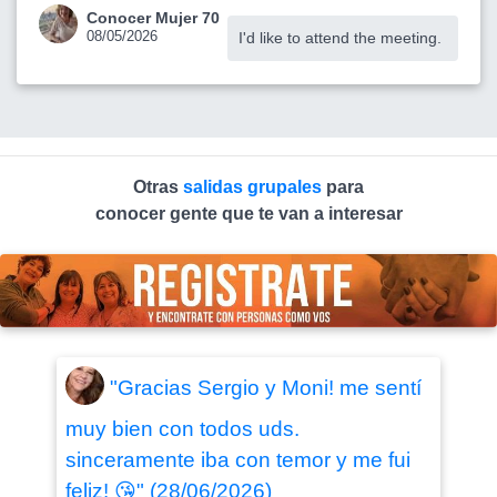
Conocer Mujer 70
08/05/2026
I'd like to attend the meeting.
Otras
salidas grupales
para
conocer gente que te van a interesar
"Gracias Sergio y Moni! me sentí
muy bien con todos uds.
sinceramente iba con temor y me fui
feliz! 😘" (28/06/2026)