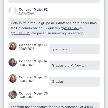
Conocer Mujer 62
11/05/2026
Hola 👋 👋 armé un grupo de WhatsApp para hacer más
fácil la comunicación. Si quieren
@ALLEGRA
y
@SILNOEMI
me pasan su número y las agrego !
Conocer Mujer 71
09/05/2026
que bueno
Conocer Mujer 67
09/05/2026
Gracias LILIM. Voy a ir.
Conocer Mujer 71
09/05/2026
Gracias
Conocer Mujer 70
09/05/2026
I confirm my attendance for next Wednesday at 4 p.m.