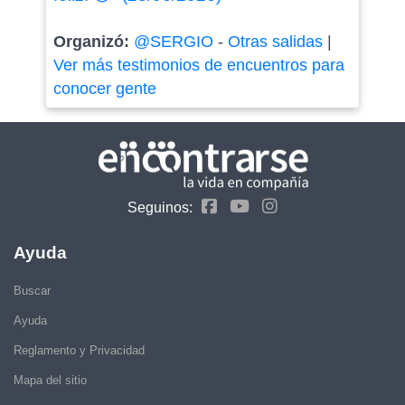
Organizó:
@SERGIO
-
Otras salidas
|
Ver más testimonios de encuentros para
conocer gente
Seguinos:
Ayuda
Buscar
Ayuda
Reglamento y Privacidad
Mapa del sitio