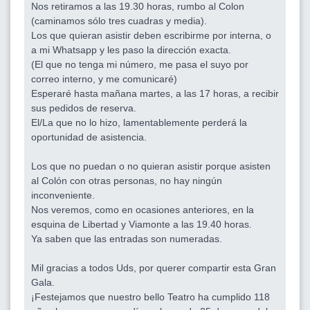
Nos retiramos a las 19.30 horas, rumbo al Colon
(caminamos sólo tres cuadras y media).
Los que quieran asistir deben escribirme por interna, o
a mi Whatsapp y les paso la dirección exacta.
(El que no tenga mi número, me pasa el suyo por
correo interno, y me comunicaré)
Esperaré hasta mañana martes, a las 17 horas, a recibir
sus pedidos de reserva.
El/La que no lo hizo, lamentablemente perderá la
oportunidad de asistencia.
Los que no puedan o no quieran asistir porque asisten
al Colón con otras personas, no hay ningún
inconveniente.
Nos veremos, como en ocasiones anteriores, en la
esquina de Libertad y Viamonte a las 19.40 horas.
Ya saben que las entradas son numeradas.
Mil gracias a todos Uds, por querer compartir esta Gran
Gala.
¡Festejamos que nuestro bello Teatro ha cumplido 118