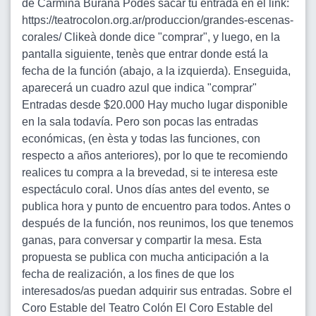
de Carmina Burana Podès sacar tu entrada en el link:
https://teatrocolon.org.ar/produccion/grandes-escenas-
corales/ Clikeà donde dice "comprar", y luego, en la
pantalla siguiente, tenès que entrar donde está la
fecha de la función (abajo, a la izquierda). Enseguida,
aparecerá un cuadro azul que indica "comprar"
Entradas desde $20.000 Hay mucho lugar disponible
en la sala todavía. Pero son pocas las entradas
económicas, (en èsta y todas las funciones, con
respecto a años anteriores), por lo que te recomiendo
realices tu compra a la brevedad, si te interesa este
espectáculo coral. Unos días antes del evento, se
publica hora y punto de encuentro para todos. Antes o
después de la función, nos reunimos, los que tenemos
ganas, para conversar y compartir la mesa. Esta
propuesta se publica con mucha anticipación a la
fecha de realización, a los fines de que los
interesados/as puedan adquirir sus entradas. Sobre el
Coro Estable del Teatro Colón El Coro Estable del