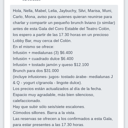
Hola, Nella, Mabel, Lelia, Jaybuchy, Silvi, Marisa, Muni,
Carlo, Mona, aviso para quienes quieran reunirse para
charlar y compartir un pequeño brunch liviano (o similar)
antes de esta Gala del Coro Estable del Teatro Colón,
los espero a partir de las 17.30 horas en un precioso
Lobby Bar, muy cerca del Colón.
En el mismo se ofrece:
Infusión + medialunas (3) $6.400
Infusión + cuadrado dulce $6.400
Infusión + tostado jamón y queso $12.100
Brunch para dos $31.000
(incluye infusiones- jugos- tostado árabe- medialunas J
& Q - yogurt c/granola - lingote dulce).
Los precios están actualizados al día de la fecha.
Espacio muy agradable, más bien silencioso,
calefaccionado.
Hay que subir sólo seis/siete escalones.
Cómodos sillones. Barra a la vista.
Las reservas se ofrecen a los confirmados a esta Gala,
para estar presentes a las 17.30 horas.