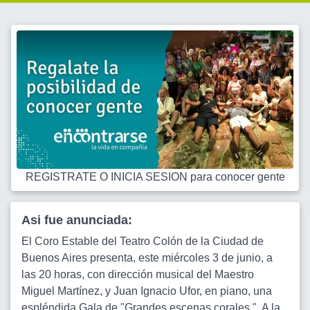
REGISTRATE O INICIA SESION para conocer gente
Asi fue anunciada:
El Coro Estable del Teatro Colón de la Ciudad de
Buenos Aires presenta, este miércoles 3 de junio, a
las 20 horas, con dirección musical del Maestro
Miguel Martínez, y Juan Ignacio Ufor, en piano, una
espléndida Gala de "Grandes escenas corales ". A la