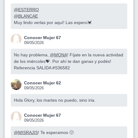
@ESTERRO
@BLANCAE
Muy lindo verlas por aquí! Las espero💓
Conocer Mujer 67
09/05/2026
No hay problema,
@MONA
! Fíjate en la nueva actividad
de los miércoles💝. Por ahí te dan ganas y podés!
Referencia SALIDA #S36582
Conocer Mujer 62
09/05/2026
Hola Glory, los martes no puedo, sino iria.
Conocer Mujer 67
09/05/2026
@MISRAJIS
! Te esperamos 🙂