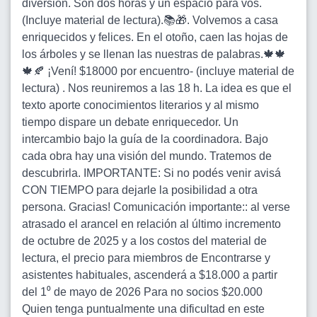
diversión. Son dos horas y un espacio para vos.
(Incluye material de lectura).📚🎁. Volvemos a casa
enriquecidos y felices. En el otoño, caen las hojas de
los árboles y se llenan las nuestras de palabras.🍁🍁
🍁🍂 ¡Vení! $18000 por encuentro- (incluye material de
lectura) . Nos reuniremos a las 18 h. La idea es que el
texto aporte conocimientos literarios y al mismo
tiempo dispare un debate enriquecedor. Un
intercambio bajo la guía de la coordinadora. Bajo
cada obra hay una visión del mundo. Tratemos de
descubrirla. IMPORTANTE: Si no podés venir avisá
CON TIEMPO para dejarle la posibilidad a otra
persona. Gracias! Comunicación importante:: al verse
atrasado el arancel en relación al último incremento
de octubre de 2025 y a los costos del material de
lectura, el precio para miembros de Encontrarse y
asistentes habituales, ascenderá a $18.000 a partir
del 1⁰ de mayo de 2026 Para no socios $20.000
Quien tenga puntualmente una dificultad en este