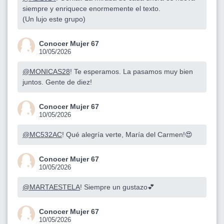
siempre y enriquece enormemente el texto.
(Un lujo este grupo)
Conocer Mujer 67
10/05/2026
@MONICAS28
! Te esperamos. La pasamos muy bien
juntos. Gente de diez!
Conocer Mujer 67
10/05/2026
@MC532AC
! Qué alegría verte, María del Carmen!😍
Conocer Mujer 67
10/05/2026
@MARTAESTELA
! Siempre un gustazo💕
Conocer Mujer 67
10/05/2026