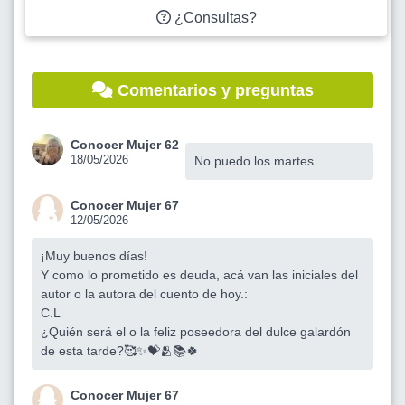
¿Consultas?
Comentarios y preguntas
Conocer Mujer 62
18/05/2026
No puedo los martes...
Conocer Mujer 67
12/05/2026
¡Muy buenos días!
Y como lo prometido es deuda, acá van las iniciales del
autor o la autora del cuento de hoy.:
C.L
¿Quién será el o la feliz poseedora del dulce galardón
de esta tarde?🥰✨💝🫂📚🍀
Conocer Mujer 67