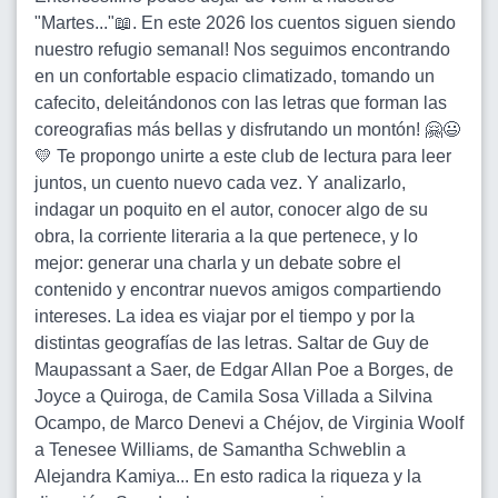
"Martes..."📖. En este 2026 los cuentos siguen siendo
nuestro refugio semanal! Nos seguimos encontrando
en un confortable espacio climatizado, tomando un
cafecito, deleitándonos con las letras que forman las
coreografias más bellas y disfrutando un montón! 🤗😃
💛 Te propongo unirte a este club de lectura para leer
juntos, un cuento nuevo cada vez. Y analizarlo,
indagar un poquito en el autor, conocer algo de su
obra, la corriente literaria a la que pertenece, y lo
mejor: generar una charla y un debate sobre el
contenido y encontrar nuevos amigos compartiendo
intereses. La idea es viajar por el tiempo y por la
distintas geografías de las letras. Saltar de Guy de
Maupassant a Saer, de Edgar Allan Poe a Borges, de
Joyce a Quiroga, de Camila Sosa Villada a Silvina
Ocampo, de Marco Denevi a Chéjov, de Virginia Woolf
a Tenesee Williams, de Samantha Schweblin a
Alejandra Kamiya... En esto radica la riqueza y la