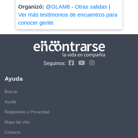
Organizó:
@GLAM8
-
Otras salidas
|
Ver más testimonios de encuentros para
conocer gente
Seguinos:
Ayuda
Buscar
Ayuda
Reglamento y Privacidad
Mapa del sitio
Contacto