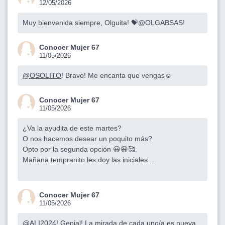
12/05/2026
Muy bienvenida siempre, Olguita! 💝@OLGABSAS!
Conocer Mujer 67
11/05/2026
@OSOLITO
! Bravo! Me encanta que vengas☺️
Conocer Mujer 67
11/05/2026
¿Va la ayudita de este martes?
O nos hacemos desear un poquito más?
Opto por la segunda opción 😃😆🥰.
Mañana tempranito les doy las iniciales...
Conocer Mujer 67
11/05/2026
@ALI2024
! Genial! La mirada de cada uno/a es nueva