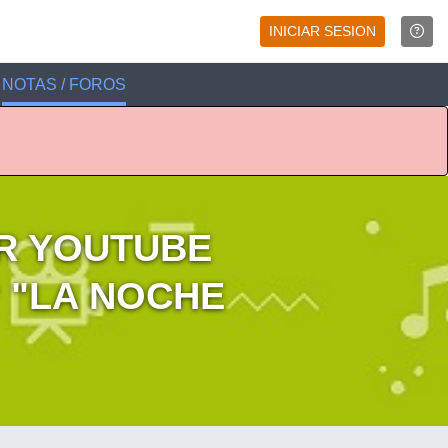
INICIAR SESION
NOTAS / FOROS
R YOUTUBE
 "LA NOCHE