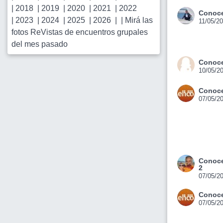
|
2018
|
2019
|
2020
|
2021
|
2022
Conoce
|
2023
|
2024
|
2025
|
2026
| |
Mirá las
11/05/2
fotos ReVistas de encuentros grupales
del mes pasado
Conoce
10/05/2
Conoce
07/05/2
Conoce
2
07/05/2
Conoce
07/05/2