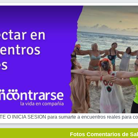
 O INICIA SESION para sumarte a encuentros reales para co
Fotos Comentarios de Sa