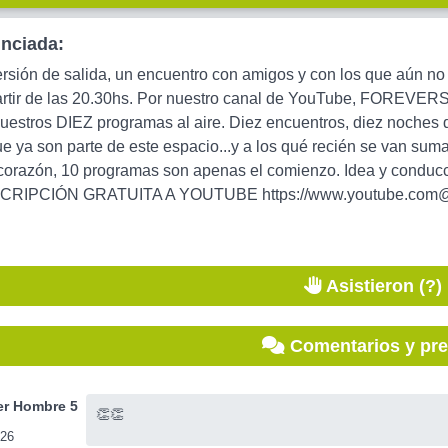
unciada:
rsión de salida, un encuentro con amigos y con los que aún no
partir de las 20.30hs. Por nuestro canal de YouTube, FORE
estros DIEZ programas al aire. Diez encuentros, diez noches de
ue ya son parte de este espacio...y a los qué recién se van s
corazón, 10 programas son apenas el comienzo. Idea y conduc
SCRIPCIÓN GRATUITA A YOUTUBE https://www.youtube.com
Asistieron (?)
Comentarios y pr
r Hombre 5
👏👏
026