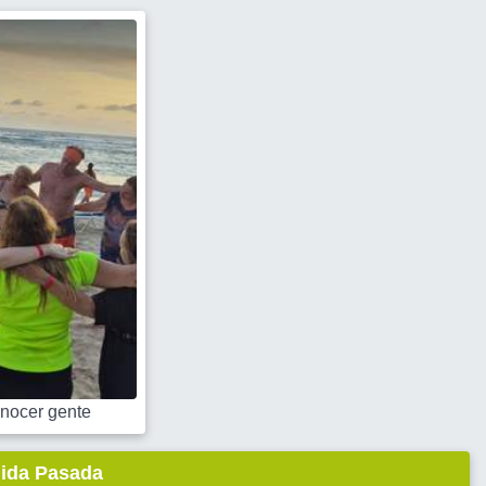
nocer gente
lida Pasada