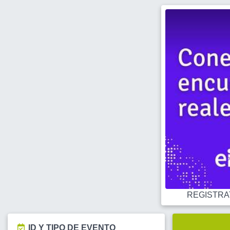
REGISTRATE
ID Y TIPO DE EVENTO