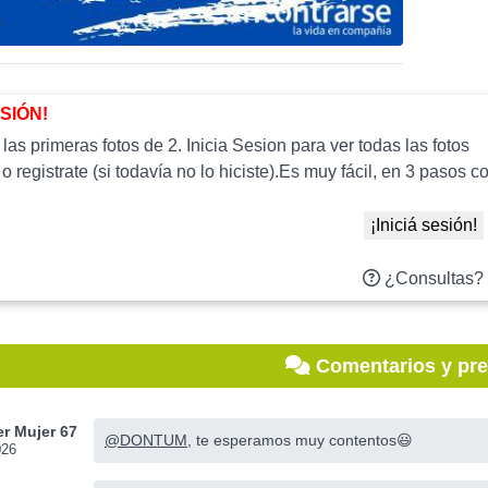
ESIÓN!
as primeras fotos de 2. Inicia Sesion para ver todas las fotos
 o registrate (si todavía no lo hiciste).Es muy fácil, en 3 paso
¡Iniciá sesión!
¿Consultas?
Comentarios y pr
r Mujer 67
@DONTUM
, te esperamos muy contentos😃
026