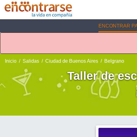
ENCONTRAR PA
Inicio
Salidas
Ciudad de Buenos Aires
Belgrano
Taller de esc