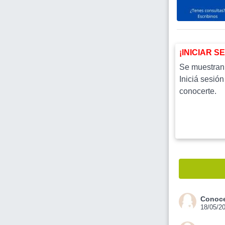
¡INICIAR S
Se muestran l
Iniciá sesión
conocerte.
Conoce
18/05/2