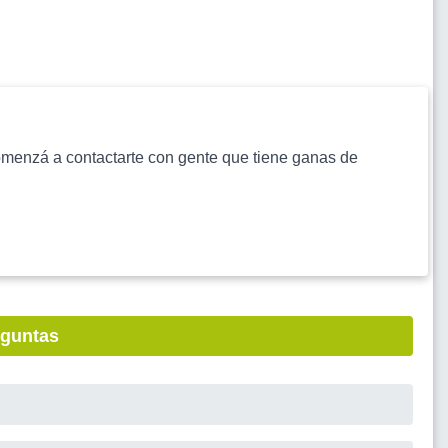
s comenzá a contactarte con gente que tiene ganas de
eguntas