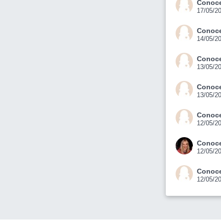
Conoce
17/05/2
Conoce
14/05/2
Conoce
13/05/2
Conoce
13/05/2
Conoce
12/05/2
Conoce
12/05/2
Conoce
12/05/2