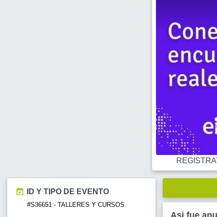
REGISTRATE
ID Y TIPO DE EVENTO
#S36651 - TALLERES Y CURSOS
Asi fue an