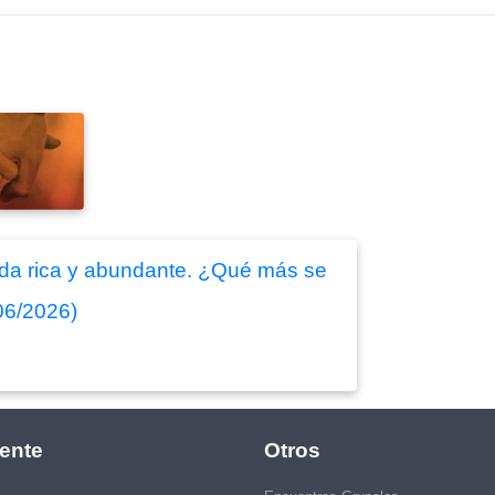
ida rica y abundante. ¿Qué más se
06/2026)
ente
Otros