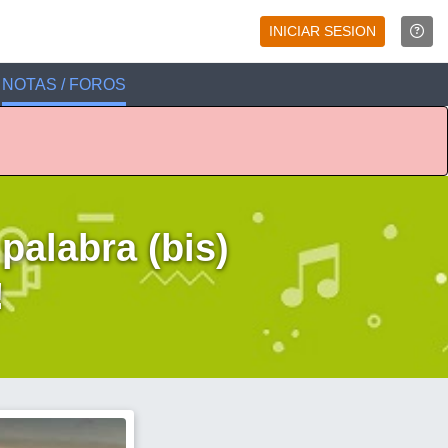
INICIAR SESION
NOTAS / FOROS
 palabra (bis)
!