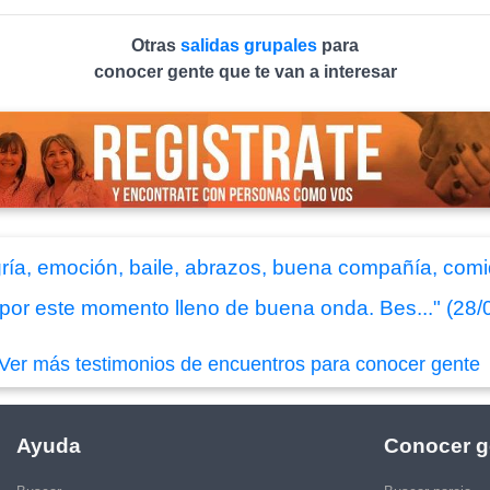
Otras
salidas grupales
para
conocer gente que te van a interesar
ría, emoción, baile, abrazos, buena compañía, com
por este momento lleno de buena onda. Bes..." (28/
Ver más testimonios de encuentros para conocer gente
Ayuda
Conocer g