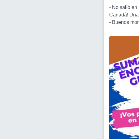
- No salió en 
Canadá! Una 
- Buenos mom