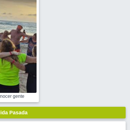
nocer gente
lida Pasada