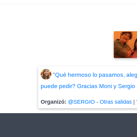
"Qué hermoso lo pasamos, aleg
puede pedir? Gracias Moni y Sergio 
Organizó:
@SERGIO
-
Otras salidas
|