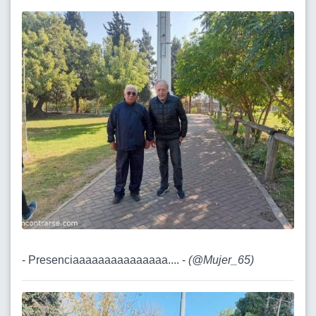
- Presenciaaaaaaaaaaaaaaa.... -
(
@Mujer_65
)