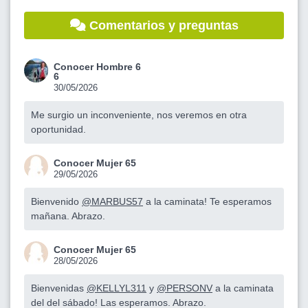
Comentarios y preguntas
Conocer Hombre 6
6
30/05/2026
Me surgio un inconveniente, nos veremos en otra
oportunidad.
Conocer Mujer 65
29/05/2026
Bienvenido
@MARBUS57
a la caminata! Te esperamos
mañana. Abrazo.
Conocer Mujer 65
28/05/2026
Bienvenidas
@KELLYL311
y
@PERSONV
a la caminata
del del sábado! Las esperamos. Abrazo.