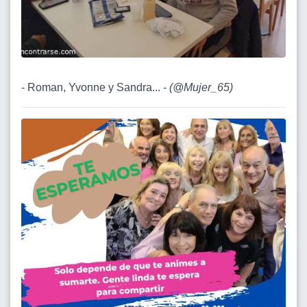
- Roman, Yvonne y Sandra... -
(
@Mujer_65
)