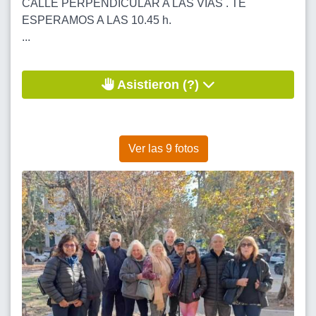
CALLE PERPENDICULAR A LAS VIAS . TE
ESPERAMOS A LAS 10.45 h.
...
Asistieron (?)
Ver las 9 fotos