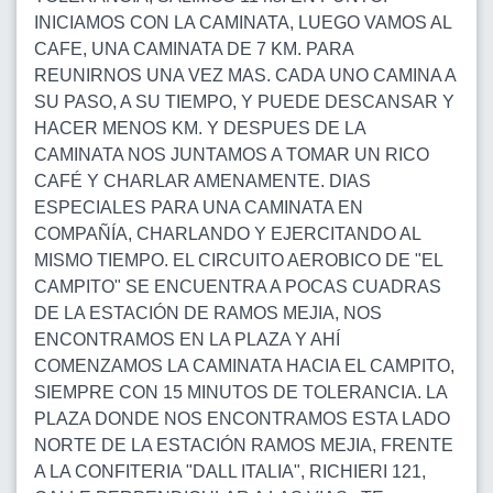
INICIAMOS CON LA CAMINATA, LUEGO VAMOS AL
CAFE, UNA CAMINATA DE 7 KM. PARA
REUNIRNOS UNA VEZ MAS. CADA UNO CAMINA A
SU PASO, A SU TIEMPO, Y PUEDE DESCANSAR Y
HACER MENOS KM. Y DESPUES DE LA
CAMINATA NOS JUNTAMOS A TOMAR UN RICO
CAFÉ Y CHARLAR AMENAMENTE. DIAS
ESPECIALES PARA UNA CAMINATA EN
COMPAÑÍA, CHARLANDO Y EJERCITANDO AL
MISMO TIEMPO. EL CIRCUITO AEROBICO DE "EL
CAMPITO" SE ENCUENTRA A POCAS CUADRAS
DE LA ESTACIÓN DE RAMOS MEJIA, NOS
ENCONTRAMOS EN LA PLAZA Y AHÍ
COMENZAMOS LA CAMINATA HACIA EL CAMPITO,
SIEMPRE CON 15 MINUTOS DE TOLERANCIA. LA
PLAZA DONDE NOS ENCONTRAMOS ESTA LADO
NORTE DE LA ESTACIÓN RAMOS MEJIA, FRENTE
A LA CONFITERIA "DALL ITALIA", RICHIERI 121,