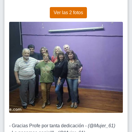
Ver las 2 fotos
- Gracias Profe por tanta dedicación -
(
@Mujer_61
)