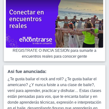
REGISTRATE O INICIA SESION para sumarte a
encuentros reales para conocer gente
Asi fue anunciada:
¿Te gusta bailar el rock and roll? ¿Te gusta bailar el
americano? ¿Y nunca fuiste a una clase de baile?,
vení para aprender, practicar y disfrutar… Estas clases
están pensadas para vos, que te encanta bailar y en
donde aprenderás técnicas, expresión e interpretación
en el baile, desarrollando figuras que aprenderás en