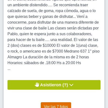
un ambiente distendido…. Se recomienda traer
calzado de suela, de goma, ropa cómoda, agua o lo
que quieras beber y ganas de disfrutar... Vení a
conocerme, para disfrutar de una manera diferente de
vivir una clase de baile Las clases serán dictadas por
Pablo, quien te espera junto a sus colaboradores,
para hacer de tu baile…. una realidad. El valor de las
2 (dos) clases es de $10000 El valor de 1(una) clase,
o rock, o americano es de $7000 Medrano 637 1° piso
Almagro La duración de la misma es de 2 horas
Horarios: sábados de .18:00 Hs a 20:00 Hs
...
Asistieron (?)
Ver las 7 fotos