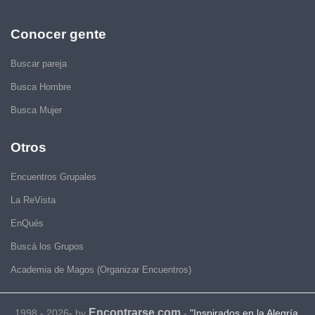
Conocer gente
Buscar pareja
Busca Hombre
Busca Mujer
Otros
Encuentros Grupales
La ReVista
EnQués
Buscá los Grupos
Academia de Magos (Organizar Encuentros)
Encontrarse.com
1998 - 2026- by
-
"Inspirados en la Alegría,