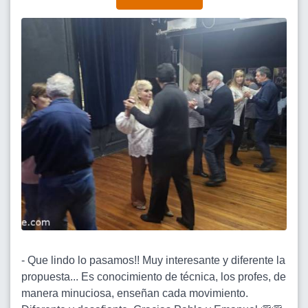
- Que lindo lo pasamos!! Muy interesante y diferente la
propuesta... Es conocimiento de técnica, los profes, de
manera minuciosa, enseñan cada movimiento.