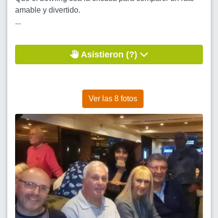
amable y divertido.
...
Asistieron (?)
Ver las 8 fotos