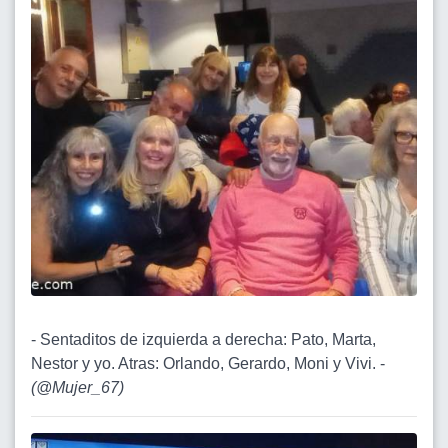
- Sentaditos de izquierda a derecha: Pato, Marta,
Nestor y yo. Atras: Orlando, Gerardo, Moni y Vivi. -
(
@Mujer_67
)