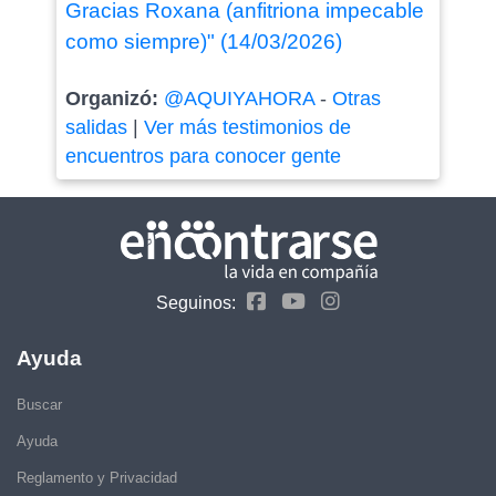
Gracias Roxana (anfitriona impecable
como siempre)" (14/03/2026)
Organizó:
@AQUIYAHORA
-
Otras
salidas
|
Ver más testimonios de
encuentros para conocer gente
Seguinos:
Ayuda
Buscar
Ayuda
Reglamento y Privacidad