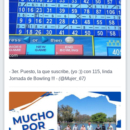
- 3er. Puesto, la que suscribe, (yo :)) con 115, linda
Jornada de Bowling !!! -
(
@Mujer_67
)