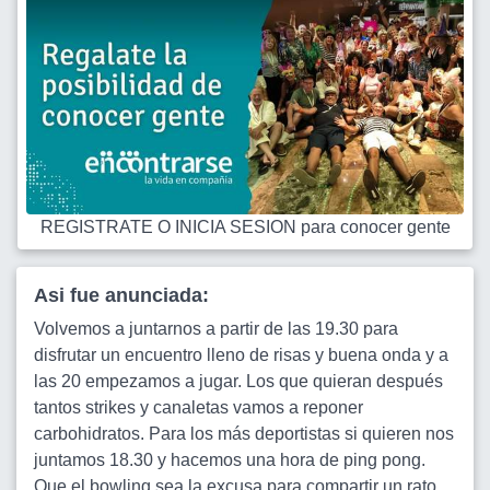
REGISTRATE O INICIA SESION para conocer gente
Asi fue anunciada:
Volvemos a juntarnos a partir de las 19.30 para
disfrutar un encuentro lleno de risas y buena onda y a
las 20 empezamos a jugar. Los que quieran después
tantos strikes y canaletas vamos a reponer
carbohidratos. Para los más deportistas si quieren nos
juntamos 18.30 y hacemos una hora de ping pong.
Que el bowling sea la excusa para compartir un rato