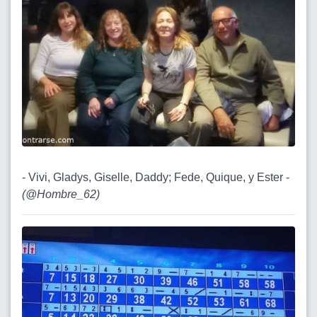
- Vivi, Gladys, Giselle, Daddy; Fede, Quique, y Ester -
(
@Hombre_62
)